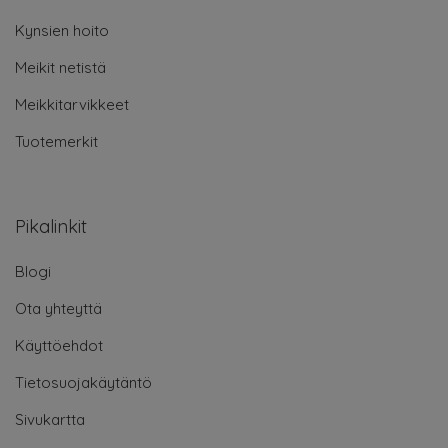
Kynsien hoito
Meikit netistä
Meikkitarvikkeet
Tuotemerkit
Pikalinkit
Blogi
Ota yhteyttä
Käyttöehdot
Tietosuojakäytäntö
Sivukartta