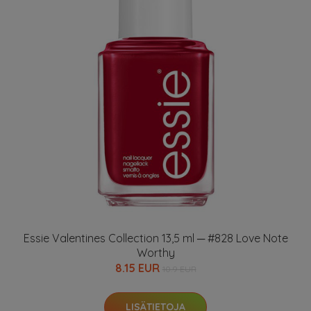
Essie Valentines Collection 13,5 ml ─ #828 Love Note
Worthy
8.15 EUR
10.9 EUR
LISÄTIETOJA