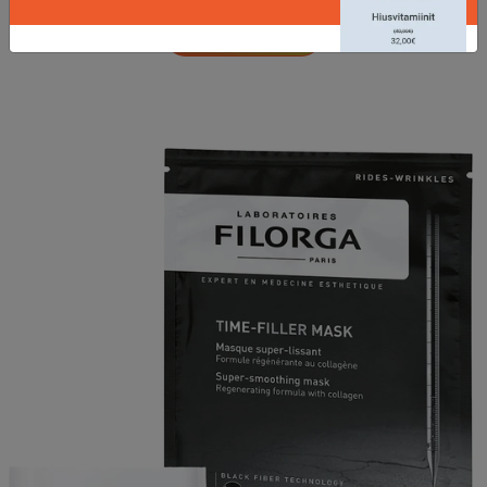
LISÄTIETOJA