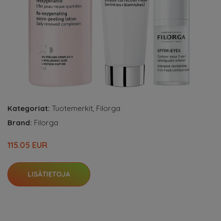
Kategoriat:
Tuotemerkit
,
Filorga
Brand:
Filorga
115.05 EUR
LISÄTIETOJA