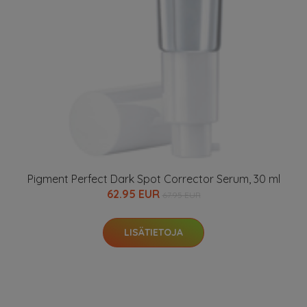
Pigment Perfect Dark Spot Corrector Serum, 30 ml
62.95 EUR
67.95 EUR
LISÄTIETOJA