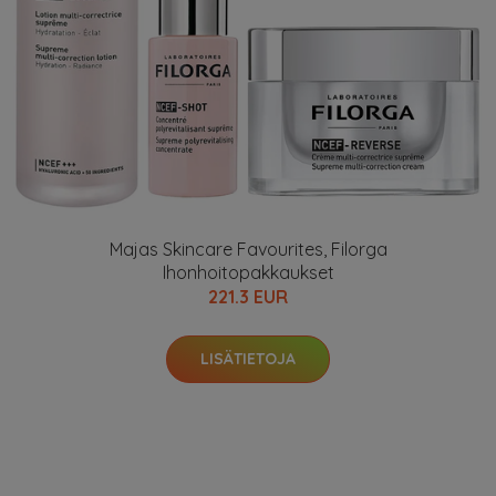
Majas Skincare Favourites, Filorga
Ihonhoitopakkaukset
221.3 EUR
LISÄTIETOJA