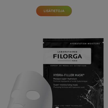
LISÄTIETOJA