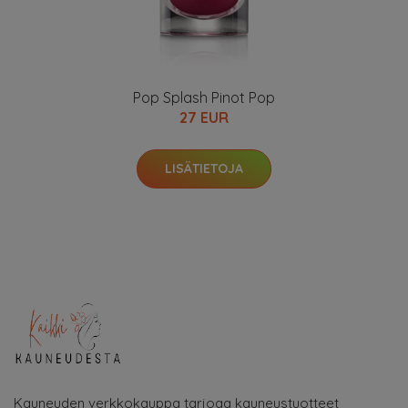
Pop Splash Pinot Pop
27 EUR
LISÄTIETOJA
Kauneuden verkkokauppa tarjoaa kauneustuotteet