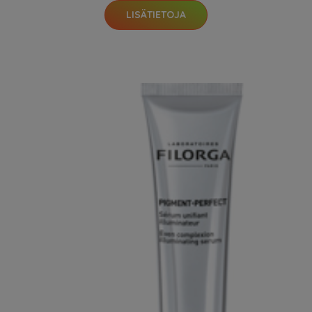
LISÄTIETOJA