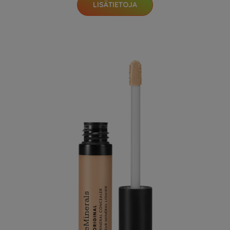
LISÄTIETOJA