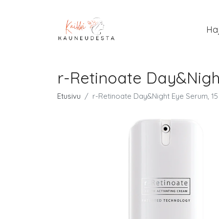
Ha
r-Retinoate Day&Nigh
Etusivu
r-Retinoate Day&Night Eye Serum, 15