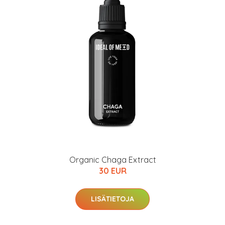
Organic Chaga Extract
30 EUR
LISÄTIETOJA