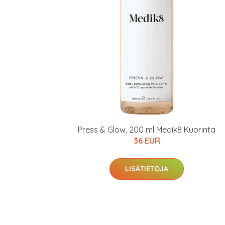
KATSO TARJOUS
Press & Glow, 200 ml Medik8 Kuorinta
36 EUR
LISÄTIETOJA