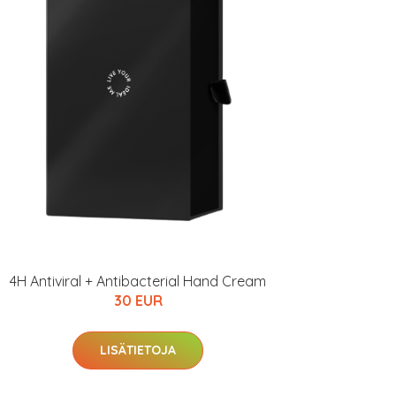
4H Antiviral + Antibacterial Hand Cream
30 EUR
LISÄTIETOJA