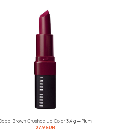
Bobbi Brown Crushed Lip Color 3,4 g ─ Plum
27.9 EUR