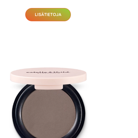
LISÄTIETOJA