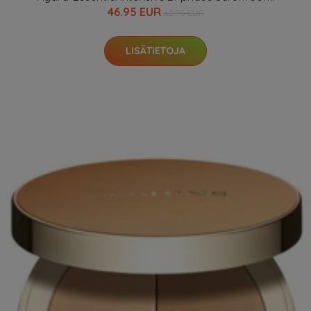
46.95 EUR
62.95 EUR
LISÄTIETOJA