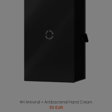
4H Antiviral + Antibacterial Hand Cream
30 EUR