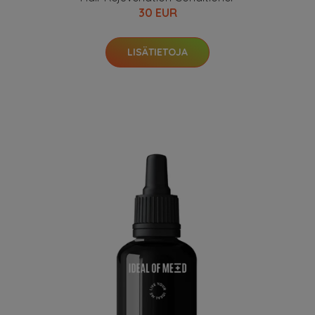
30 EUR
LISÄTIETOJA