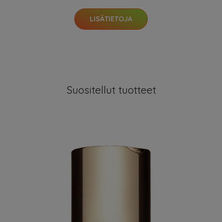
LISÄTIETOJA
Suositellut tuotteet