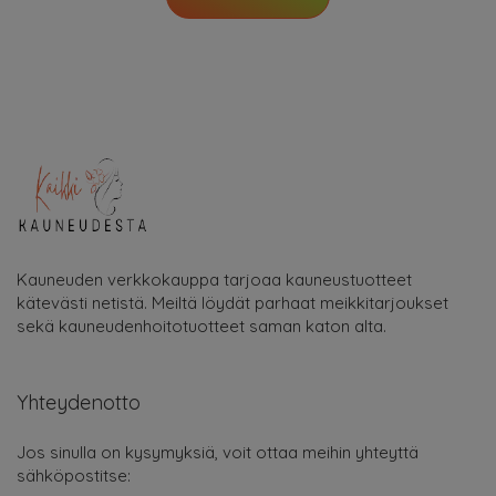
Kauneuden verkkokauppa tarjoaa kauneustuotteet
kätevästi netistä. Meiltä löydät parhaat meikkitarjoukset
sekä kauneudenhoitotuotteet saman katon alta.
Yhteydenotto
Jos sinulla on kysymyksiä, voit ottaa meihin yhteyttä
sähköpostitse: