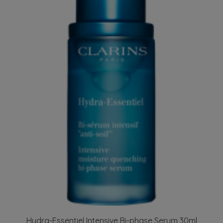
Hydra-Essentiel Intensive Bi-phase Serum 30ml