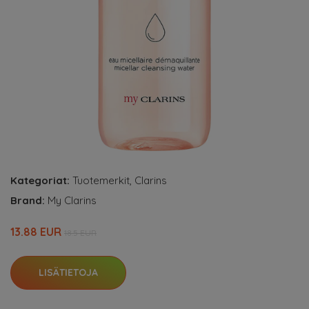
Kategoriat:
Tuotemerkit
,
Clarins
Brand:
My Clarins
13.88 EUR
18.5 EUR
LISÄTIETOJA