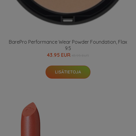
BarePro Performance Wear Powder Foundation, Flax
9.5
43.95 EUR
45.95 EUR
LISÄTIETOJA