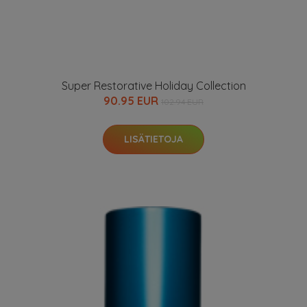
Super Restorative Holiday Collection
90.95 EUR
102.94 EUR
LISÄTIETOJA