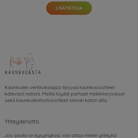
LISÄTIETOJA
Kauneuden verkkokauppa tarjoaa kauneustuotteet
kätevästi netistä. Meiltä löydät parhaat meikkitarjoukset
sekä kauneudenhoitotuotteet saman katon alta.
Yhteydenotto
Jos sinulla on kysymyksiä, voit ottaa meihin yhteyttä