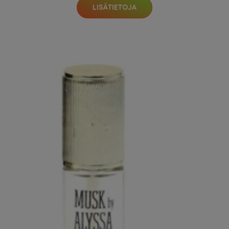
LISÄTIETOJA