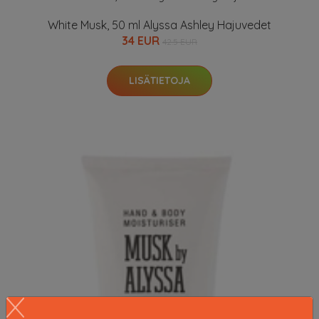
White Musk, 50 ml Alyssa Ashley Hajuvedet
34 EUR
42.5 EUR
LISÄTIETOJA