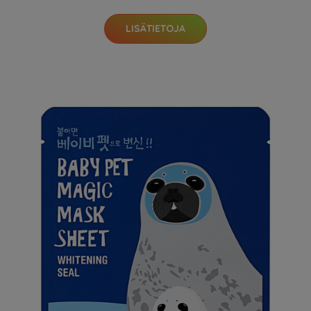
LISÄTIETOJA