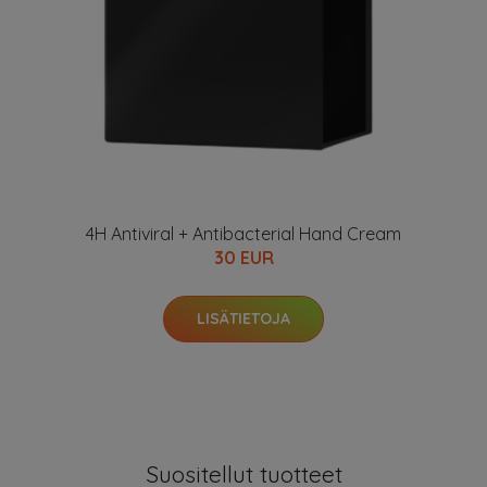
4H Antiviral + Antibacterial Hand Cream
30 EUR
LISÄTIETOJA
Suositellut tuotteet