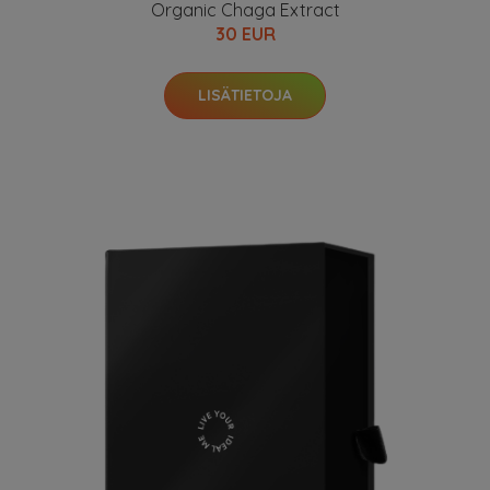
Organic Chaga Extract
30 EUR
LISÄTIETOJA