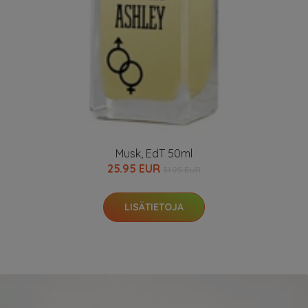
Musk, EdT 50ml
25.95 EUR
31.95 EUR
LISÄTIETOJA