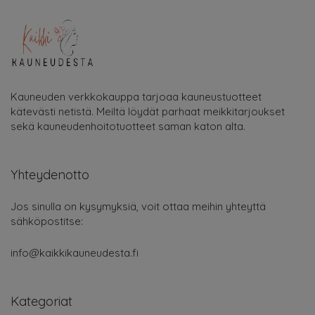
Kauneuden verkkokauppa tarjoaa kauneustuotteet
kätevästi netistä. Meiltä löydät parhaat meikkitarjoukset
sekä kauneudenhoitotuotteet saman katon alta.
Yhteydenotto
Jos sinulla on kysymyksiä, voit ottaa meihin yhteyttä
sähköpostitse:
info@kaikkikauneudesta.fi
Kategoriat