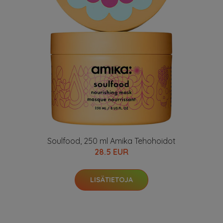
Soulfood, 250 ml Amika Tehohoidot
28.5 EUR
LISÄTIETOJA