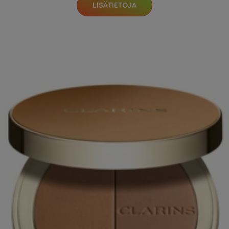
LISÄTIETOJA