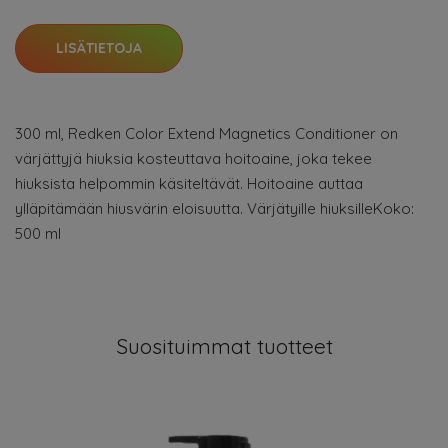
LISÄTIETOJA
300 ml, Redken Color Extend Magnetics Conditioner on
värjättyjä hiuksia kosteuttava hoitoaine, joka tekee
hiuksista helpommin käsiteltävät. Hoitoaine auttaa
ylläpitämään hiusvärin eloisuutta. Värjätyille hiuksilleKoko:
500 ml
Suosituimmat tuotteet