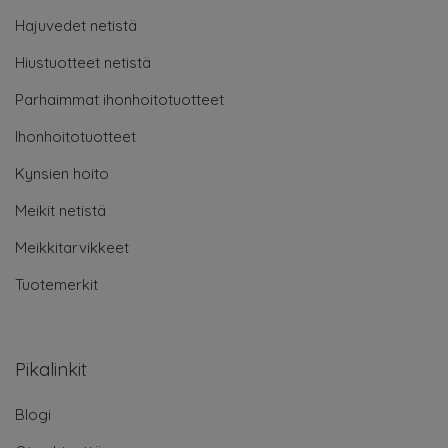
Hajuvedet netistä
Hiustuotteet netistä
Parhaimmat ihonhoitotuotteet
Ihonhoitotuotteet
Kynsien hoito
Meikit netistä
Meikkitarvikkeet
Tuotemerkit
Pikalinkit
Blogi