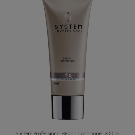
System Professional Repair Conditioner 200 ml