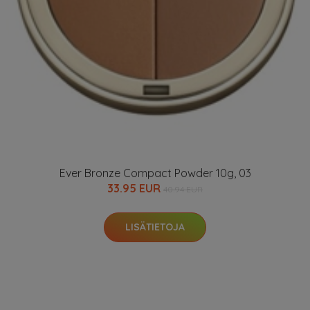
Ever Bronze Compact Powder 10g, 03
33.95 EUR
40.94 EUR
LISÄTIETOJA