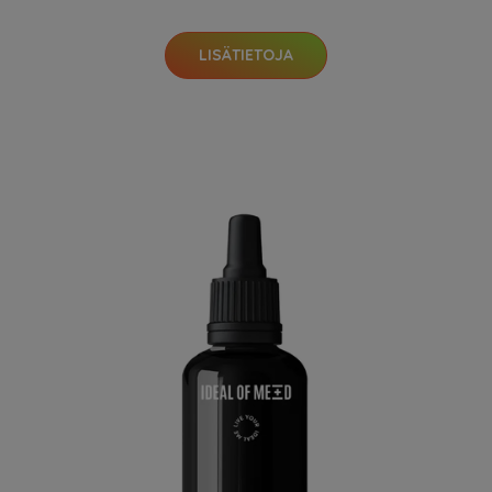
LISÄTIETOJA