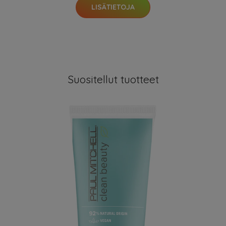
LISÄTIETOJA
Suositellut tuotteet