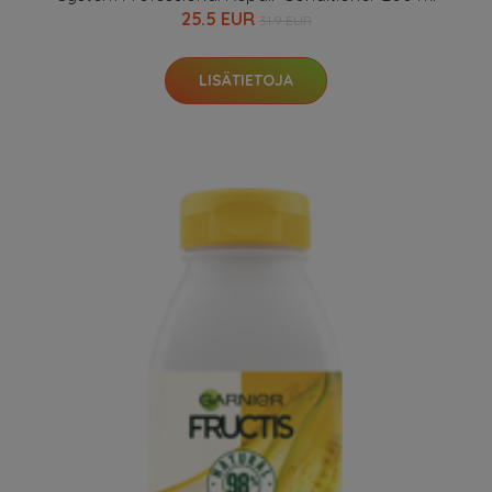
25.5 EUR
31.9 EUR
LISÄTIETOJA