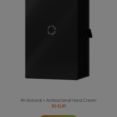
4H Antiviral + Antibacterial Hand Cream
30 EUR