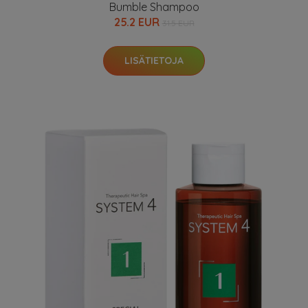
Bumble Shampoo
25.2 EUR
31.5 EUR
LISÄTIETOJA