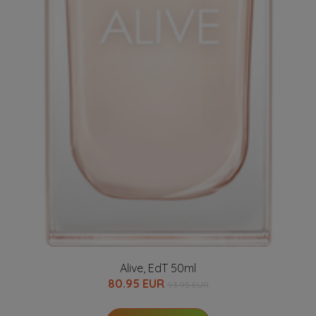
Alive, EdT 50ml
80.95 EUR
93.95 EUR