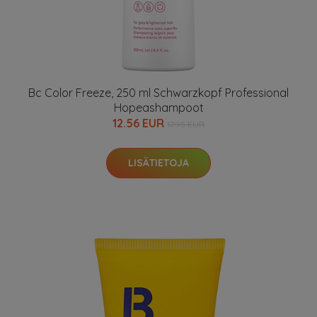
Bc Color Freeze, 250 ml Schwarzkopf Professional
Hopeashampoot
12.56 EUR
17.95 EUR
LISÄTIETOJA