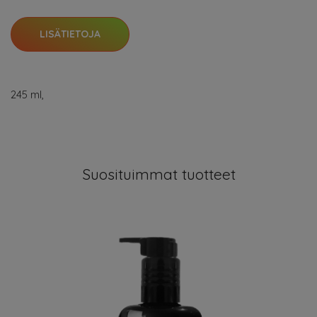
LISÄTIETOJA
245 ml,
Suosituimmat tuotteet