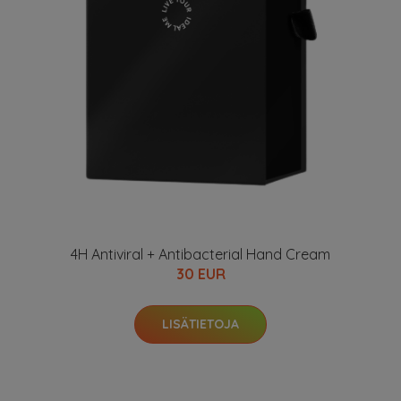
4H Antiviral + Antibacterial Hand Cream
30 EUR
LISÄTIETOJA