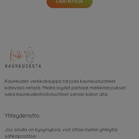
LISÄTIETOJA
Kauneuden verkkokauppa tarjoaa kauneustuotteet
kätevästi netistä. Meiltä löydät parhaat meikkitarjoukset
sekä kauneudenhoitotuotteet saman katon alta.
Yhteydenotto
Jos sinulla on kysymyksiä, voit ottaa meihin yhteyttä
sähköpostitse: