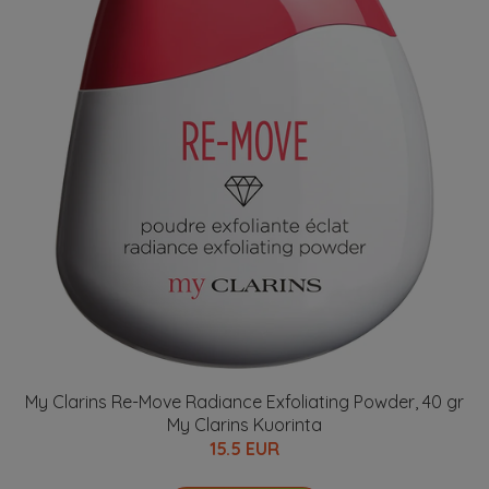
My Clarins Re-Move Radiance Exfoliating Powder, 40 gr
My Clarins Kuorinta
15.5 EUR