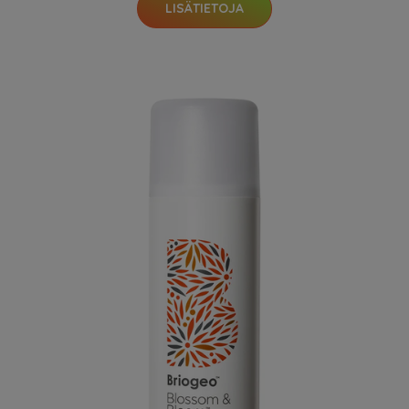
LISÄTIETOJA