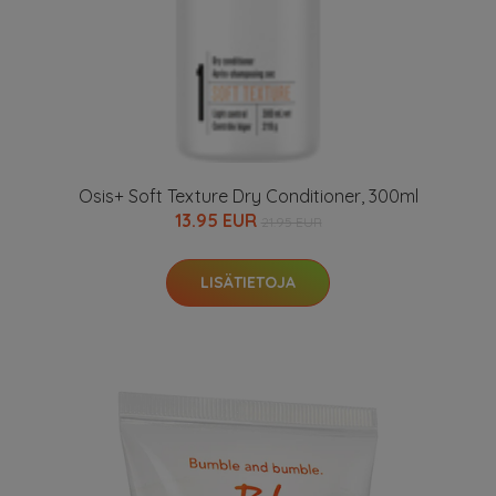
Osis+ Soft Texture Dry Conditioner, 300ml
13.95 EUR
21.95 EUR
LISÄTIETOJA