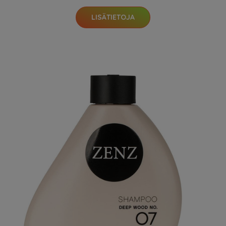
LISÄTIETOJA