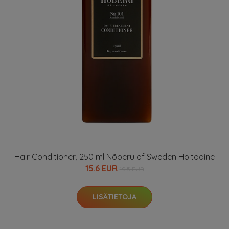
Hair Conditioner, 250 ml Nõberu of Sweden Hoitoaine
15.6 EUR
19.5 EUR
LISÄTIETOJA