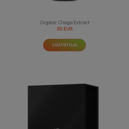
Organic Chaga Extract
30 EUR
LISÄTIETOJA