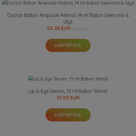
Doctor Babor Ampoule Retinol, 14 ml Babor Seerumit &
öljyt
50.36 EUR
62.95 EUR
LISÄTIETOJA
Lip & Eye Serum, 15 ml Babor Silmät
51.95 EUR
LISÄTIETOJA