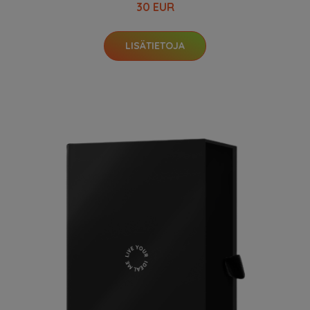
30 EUR
LISÄTIETOJA