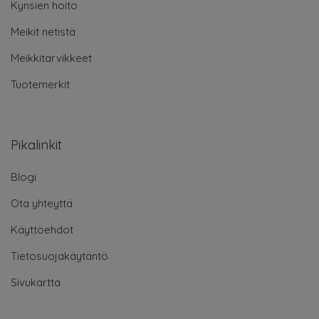
Kynsien hoito
Meikit netistä
Meikkitarvikkeet
Tuotemerkit
Pikalinkit
Blogi
Ota yhteyttä
Käyttöehdot
Tietosuojakäytäntö
Sivukartta