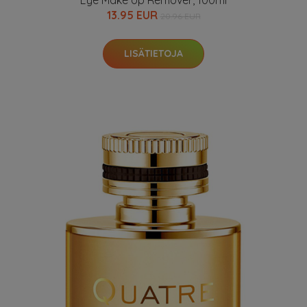
Eye Make Up Remover, 100ml
13.95 EUR
20.96 EUR
LISÄTIETOJA