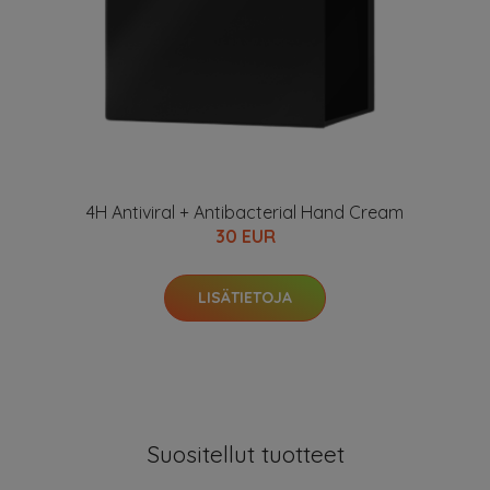
4H Antiviral + Antibacterial Hand Cream
30 EUR
LISÄTIETOJA
Suositellut tuotteet