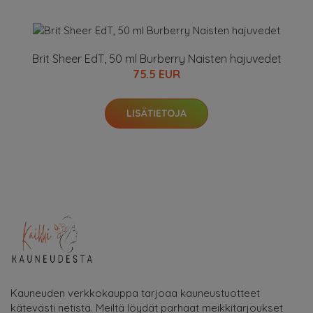
Brit Sheer EdT, 50 ml Burberry Naisten hajuvedet
75.5 EUR
LISÄTIETOJA
Kauneuden verkkokauppa tarjoaa kauneustuotteet
kätevästi netistä. Meiltä löydät parhaat meikkitarjoukset