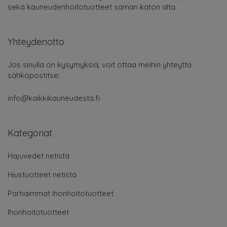
sekä kauneudenhoitotuotteet saman katon alta.
Yhteydenotto
Jos sinulla on kysymyksiä, voit ottaa meihin yhteyttä
sähköpostitse:
info@kaikkikauneudesta.fi
Kategoriat
Hajuvedet netistä
Hiustuotteet netistä
Parhaimmat ihonhoitotuotteet
Ihonhoitotuotteet