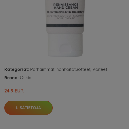
Kategoriat:
Parhaimmat ihonhoitotuotteet
,
Voiteet
Brand:
Oskia
24.9 EUR
LISÄTIETOJA