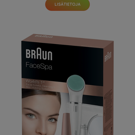
LISÄTIETOJA