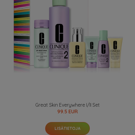
Great Skin Everywhere I/II Set
99.5 EUR
LISÄTIETOJA