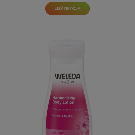
LISÄTIETOJA