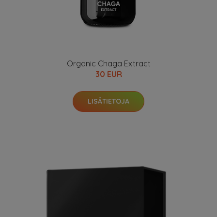
Organic Chaga Extract
30 EUR
LISÄTIETOJA