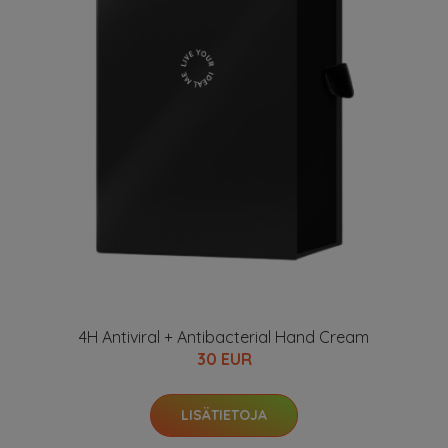
4H Antiviral + Antibacterial Hand Cream
30 EUR
LISÄTIETOJA