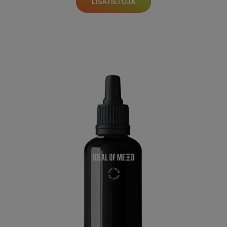
LISÄTIETOJA