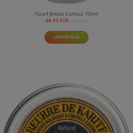
Flour4 Breast Contour, 150ml
68.95 EUR
69.95 EUR
LISÄTIETOJA