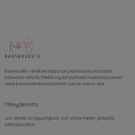
Kauneuden verkkokauppa tarjoaa kauneustuotteet
kätevästi netistä. Meiltä löydät parhaat meikkitarjoukset
sekä kauneudenhoitotuotteet saman katon alta.
Yhteydenotto
Jos sinulla on kysymyksiä, voit ottaa meihin yhteyttä
sähköpostitse: