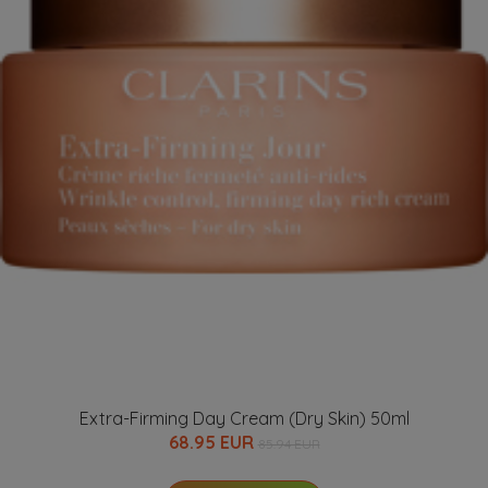
Extra-Firming Day Cream (Dry Skin) 50ml
68.95 EUR
85.94 EUR