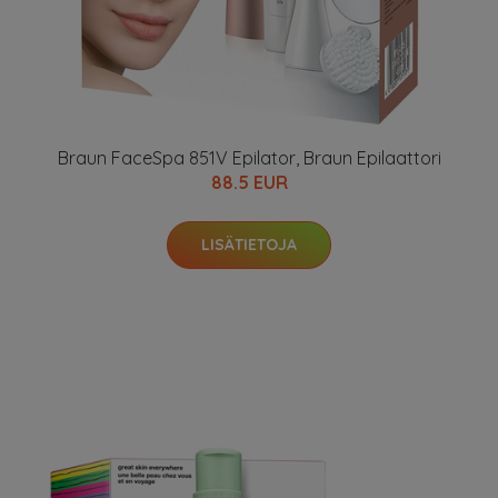
Braun FaceSpa 851V Epilator, Braun Epilaattori
88.5 EUR
LISÄTIETOJA