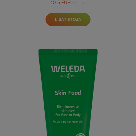
10.5 EUR
17.5 EUR
LISÄTIETOJA