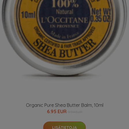
Organic Pure Shea Butter Balm, 10ml
6.95 EUR
9.94 EUR
LISÄTIETOJA