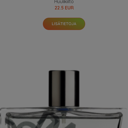
Huulikiilto
22.5 EUR
LISÄTIETOJA