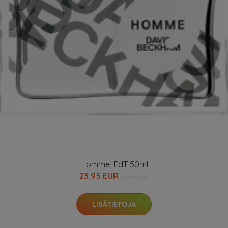
Homme, EdT 50ml
23.95 EUR
37.94 EUR
LISÄTIETOJA