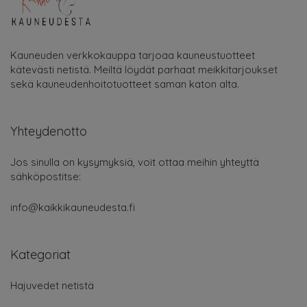
Kauneuden verkkokauppa tarjoaa kauneustuotteet
kätevästi netistä. Meiltä löydät parhaat meikkitarjoukset
sekä kauneudenhoitotuotteet saman katon alta.
Yhteydenotto
Jos sinulla on kysymyksiä, voit ottaa meihin yhteyttä
sähköpostitse:
info@kaikkikauneudesta.fi
Kategoriat
Hajuvedet netistä