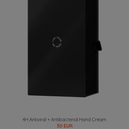
4H Antiviral + Antibacterial Hand Cream
30 EUR