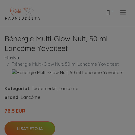
.
Rénergie Multi-Glow Nuit, 50 ml
Lancôme Yövoiteet
Etusivu
Rénergie Multi-Glow Nuit, 50 ml Lancôme Yövoiteet
Kategoriat:
Tuotemerkit
,
Lancôme
Brand:
Lancôme
78.5 EUR
LISÄTIETOJA