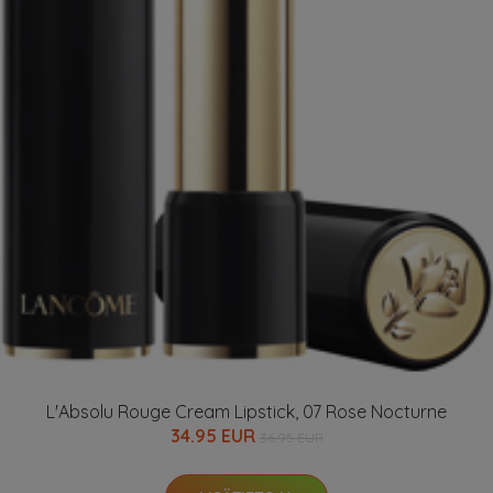
L'Absolu Rouge Cream Lipstick, 07 Rose Nocturne
34.95 EUR
36.95 EUR