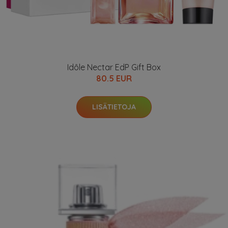
Idôle Nectar EdP Gift Box
80.5 EUR
LISÄTIETOJA