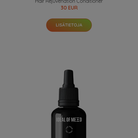
Hair Rejuvenation Conditioner
30 EUR
LISÄTIETOJA