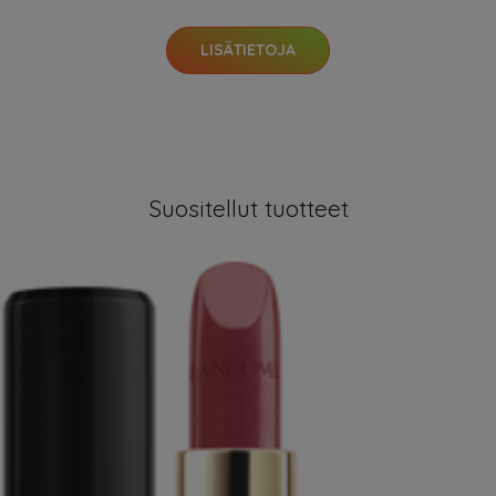
LISÄTIETOJA
Suositellut tuotteet