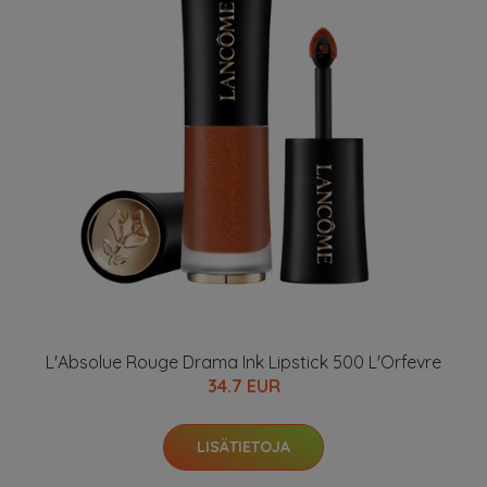
L'Absolue Rouge Drama Ink Lipstick 500 L'Orfevre
34.7 EUR
LISÄTIETOJA