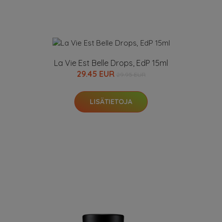
La Vie Est Belle Drops, EdP 15ml
29.45 EUR
29.95 EUR
LISÄTIETOJA