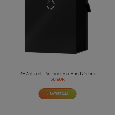
4H Antiviral + Antibacterial Hand Cream
30 EUR
LISÄTIETOJA