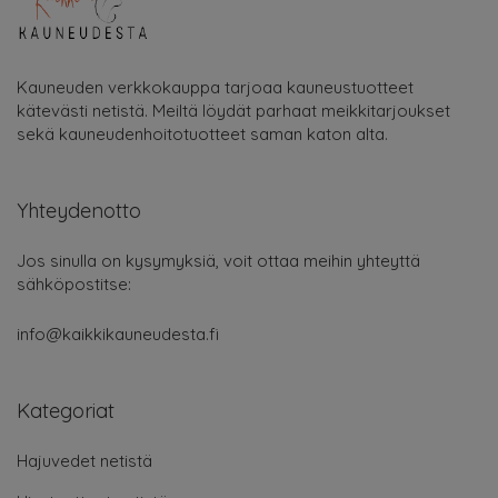
Kauneuden verkkokauppa tarjoaa kauneustuotteet
kätevästi netistä. Meiltä löydät parhaat meikkitarjoukset
sekä kauneudenhoitotuotteet saman katon alta.
Yhteydenotto
Jos sinulla on kysymyksiä, voit ottaa meihin yhteyttä
sähköpostitse:
info@kaikkikauneudesta.fi
Kategoriat
Hajuvedet netistä