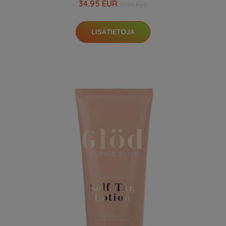
34.95 EUR
57.95 EUR
LISÄTIETOJA