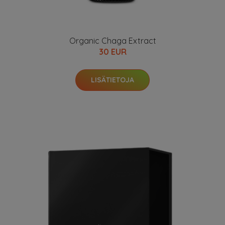
Organic Chaga Extract
30 EUR
LISÄTIETOJA