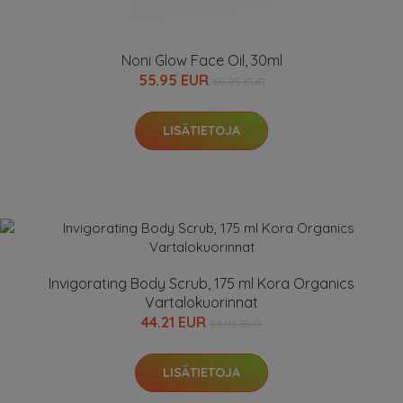
Noni Glow Face Oil, 30ml
55.95 EUR
69.95 EUR
LISÄTIETOJA
Invigorating Body Scrub, 175 ml Kora Organics
Vartalokuorinnat
44.21 EUR
58.95 EUR
LISÄTIETOJA