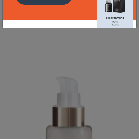
31.5 EUR
LISÄTIETOJA