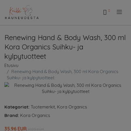
.
Renewing Hand & Body Wash, 300 ml
Kora Organics Suihku- ja
kylpytuotteet
Etusivu
Renewing Hand & Body Wash, 300 ml Kora Organics
Suihku- ja kylpytuotteet
Kategoriat:
Tuotemerkit
,
Kora Organics
Brand:
Kora Organics
35.96 EUR
47.95 EUR