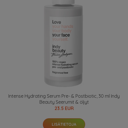
Intense Hydrating Serum Pre- & Postbiotic, 30 ml Indy
Beauty Seerumit & öljyt
23.5 EUR
LISÄTIETOJA