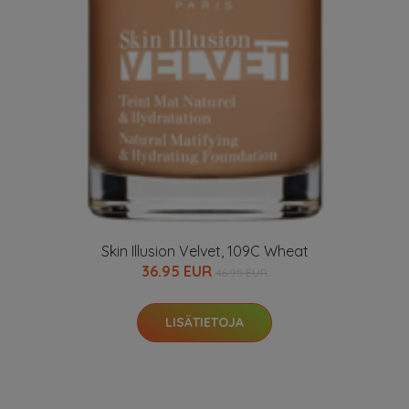
Skin Illusion Velvet, 109C Wheat
36.95 EUR
46.95 EUR
LISÄTIETOJA