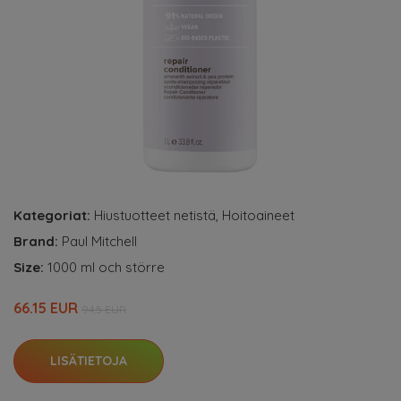
Kategoriat:
Hiustuotteet netistä
,
Hoitoaineet
Brand:
Paul Mitchell
Size:
1000 ml och större
66.15 EUR
94.5 EUR
LISÄTIETOJA