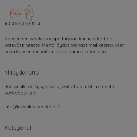
Kauneuden verkkokauppa tarjoaa kauneustuotteet
kätevästi netistä. Meiltä löydät parhaat meikkitarjoukset
sekä kauneudenhoitotuotteet saman katon alta.
Yhteydenotto
Jos sinulla on kysymyksiä, voit ottaa meihin yhteyttä
sähköpostitse:
info@kaikkikauneudesta.fi
Kategoriat