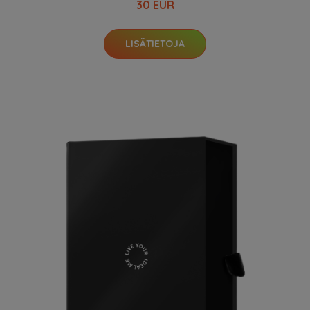
30 EUR
LISÄTIETOJA