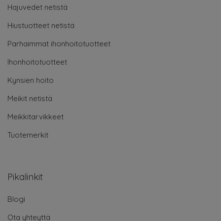
Hajuvedet netistä
Hiustuotteet netistä
Parhaimmat ihonhoitotuotteet
Ihonhoitotuotteet
Kynsien hoito
Meikit netistä
Meikkitarvikkeet
Tuotemerkit
Pikalinkit
Blogi
Ota yhteyttä