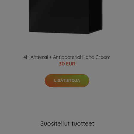
4H Antiviral + Antibacterial Hand Cream
30 EUR
LISÄTIETOJA
Suositellut tuotteet