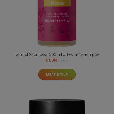
Normal Shampoo, 500 ml Urtekram Shampoo
6 EUR
7.5 EUR
LISÄTIETOJA