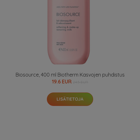
Biosource, 400 ml Biotherm Kasvojen puhdistus
19.6 EUR
24.5 EUR
LISÄTIETOJA