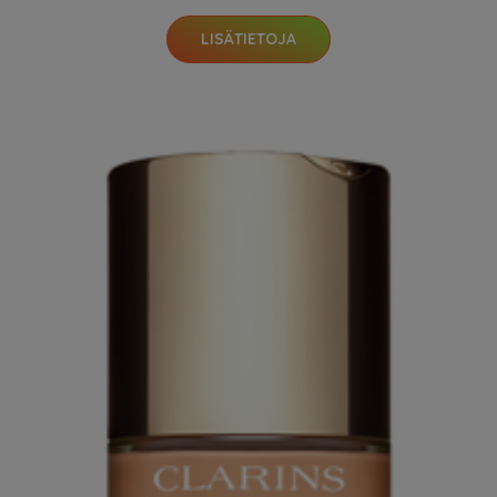
LISÄTIETOJA