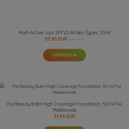
Multi-Active Jour SPF20 All Skin Types, 50ml
53.95 EUR
68.94 EUR
LISÄTIETOJA
Pixi Beauty Balm High Coverage Foundation, 50 ml Pixi
Meikkivoide
31.95 EUR