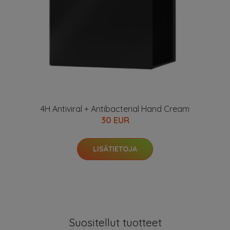
4H Antiviral + Antibacterial Hand Cream
30 EUR
LISÄTIETOJA
Suositellut tuotteet