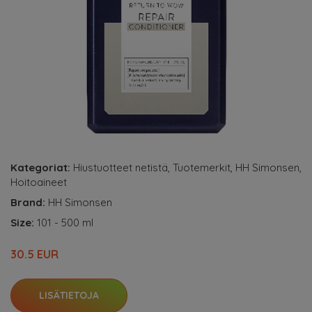
Kategoriat:
Hiustuotteet netistä
,
Tuotemerkit
,
HH Simonsen
,
Hoitoaineet
Brand:
HH Simonsen
Size:
101 - 500 ml
30.5 EUR
LISÄTIETOJA