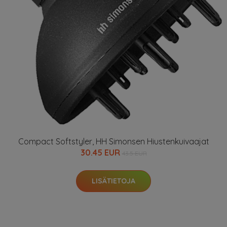
Compact Softstyler, HH Simonsen Hiustenkuivaajat
30.45 EUR
43.5 EUR
LISÄTIETOJA