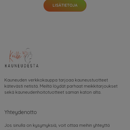
LISÄTIETOJA
Kauneuden verkkokauppa tarjoaa kauneustuotteet
kätevästi netistä. Meiltä löydät parhaat meikkitarjoukset
sekä kauneudenhoitotuotteet saman katon alta.
Yhteydenotto
Jos sinulla on kysymyksiä, voit ottaa meihin yhteyttä