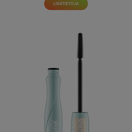
LISÄTIETOJA