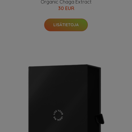
Organic Chaga Extract
30 EUR
LISÄTIETOJA