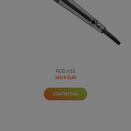
ROD VS3
149.9 EUR
LISÄTIETOJA