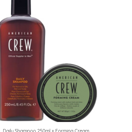
Daily Shampoo 250ml + Forming Cream