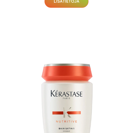
LISÄTIETOJA