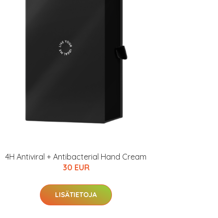
4H Antiviral + Antibacterial Hand Cream
30 EUR
LISÄTIETOJA