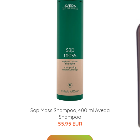
arkastus
nyt vain 200 €
Sap Moss Shampoo, 400 ml Aveda
Shampoo
55.95 EUR