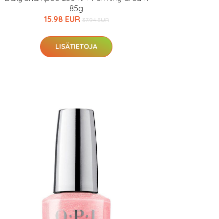
85g
15.98 EUR
37.94 EUR
LISÄTIETOJA