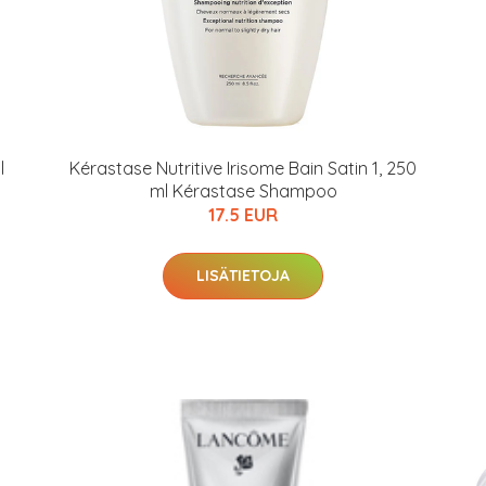
l
Kérastase Nutritive Irisome Bain Satin 1, 250
ml Kérastase Shampoo
17.5 EUR
LISÄTIETOJA