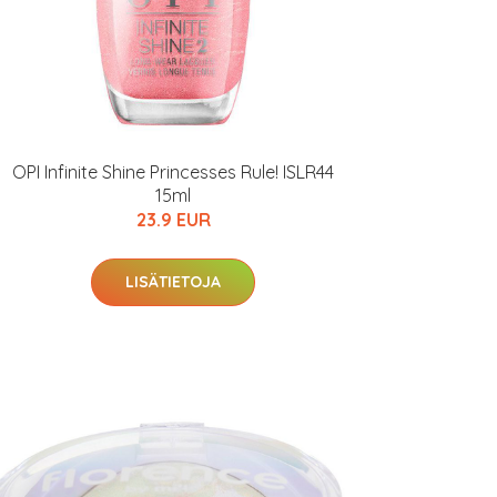
OPI Infinite Shine Princesses Rule! ISLR44
15ml
23.9 EUR
LISÄTIETOJA