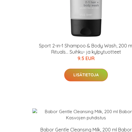
Sport 2-in-1 Shampoo & Body Wash, 200 m
Rituals... Suihku- ja kylpytuotteet
9.5 EUR
LISÄTIETOJA
Babor Gentle Cleansing Milk, 200 ml Babor