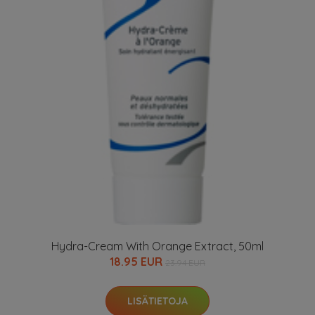
Hydra-Cream With Orange Extract, 50ml
18.95 EUR
23.94 EUR
LISÄTIETOJA