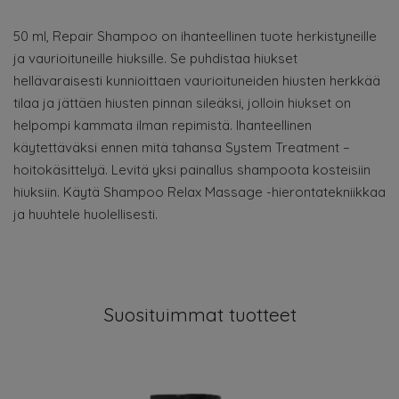
50 ml, Repair Shampoo on ihanteellinen tuote herkistyneille
ja vaurioituneille hiuksille. Se puhdistaa hiukset
hellävaraisesti kunnioittaen vaurioituneiden hiusten herkkää
tilaa ja jättäen hiusten pinnan sileäksi, jolloin hiukset on
helpompi kammata ilman repimistä. Ihanteellinen
käytettäväksi ennen mitä tahansa System Treatment –
hoitokäsittelyä. Levitä yksi painallus shampoota kosteisiin
hiuksiin. Käytä Shampoo Relax Massage -hierontatekniikkaa
ja huuhtele huolellisesti.
Suosituimmat tuotteet