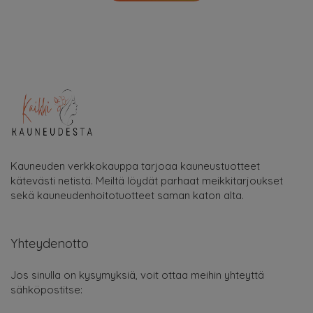
Kauneuden verkkokauppa tarjoaa kauneustuotteet
kätevästi netistä. Meiltä löydät parhaat meikkitarjoukset
sekä kauneudenhoitotuotteet saman katon alta.
Yhteydenotto
Jos sinulla on kysymyksiä, voit ottaa meihin yhteyttä
sähköpostitse: