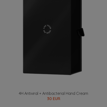
4H Antiviral + Antibacterial Hand Cream
30 EUR