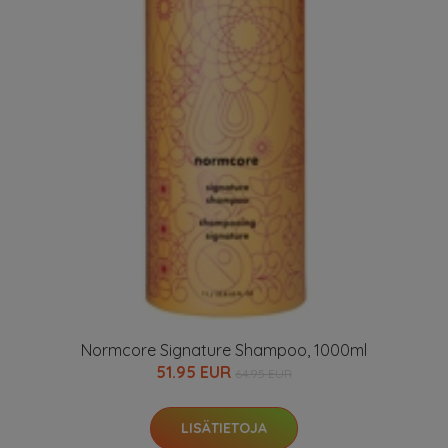
Normcore Signature Shampoo, 1000ml
51.95 EUR
64.95 EUR
LISÄTIETOJA