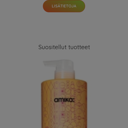
LISÄTIETOJA
Suositellut tuotteet