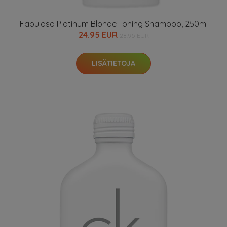
Fabuloso Platinum Blonde Toning Shampoo, 250ml
24.95 EUR
28.95 EUR
LISÄTIETOJA