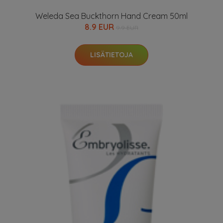
Weleda Sea Buckthorn Hand Cream 50ml
8.9 EUR
9.9 EUR
LISÄTIETOJA