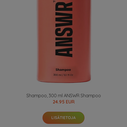
Shampoo, 300 ml ANSWR Shampoo
24.95 EUR
LISÄTIETOJA