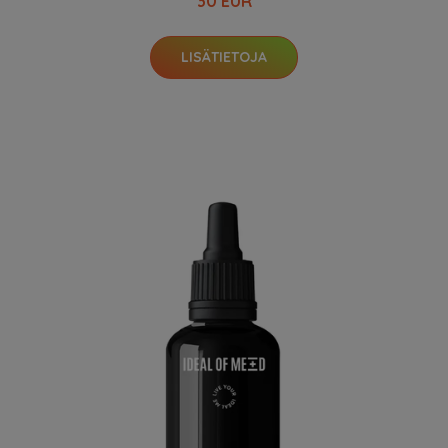
30 EUR
LISÄTIETOJA