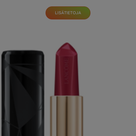
LISÄTIETOJA