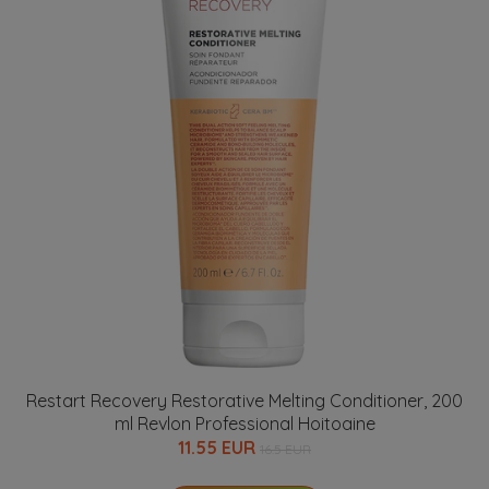
Restart Recovery Restorative Melting Conditioner, 200
ml Revlon Professional Hoitoaine
11.55 EUR
16.5 EUR