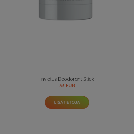
Invictus Deodorant Stick
33 EUR
LISÄTIETOJA