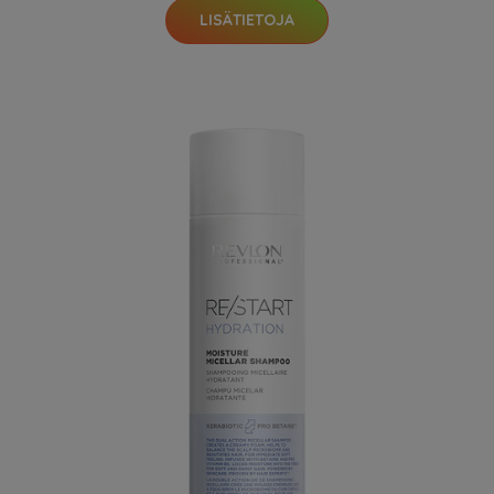
LISÄTIETOJA