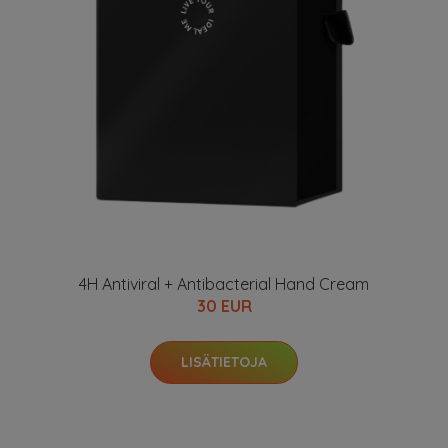
4H Antiviral + Antibacterial Hand Cream
30 EUR
LISÄTIETOJA