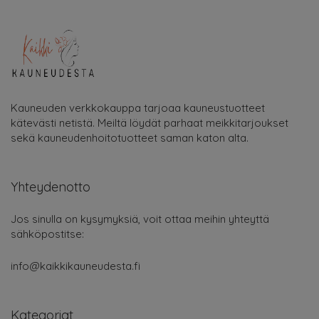
Kauneuden verkkokauppa tarjoaa kauneustuotteet
kätevästi netistä. Meiltä löydät parhaat meikkitarjoukset
sekä kauneudenhoitotuotteet saman katon alta.
Yhteydenotto
Jos sinulla on kysymyksiä, voit ottaa meihin yhteyttä
sähköpostitse:
info@kaikkikauneudesta.fi
Kategoriat