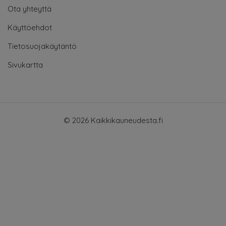
Ota yhteyttä
Käyttöehdot
Tietosuojakäytäntö
Sivukartta
© 2026 Kaikkikauneudesta.fi