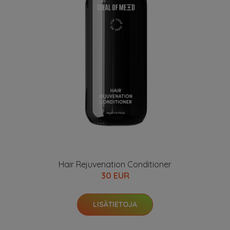
Hair Rejuvenation Conditioner
30 EUR
LISÄTIETOJA