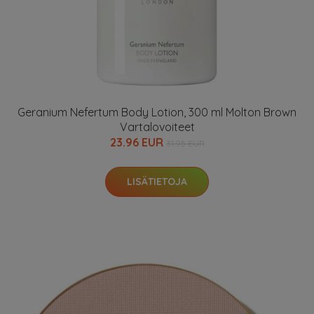
Geranium Nefertum Body Lotion, 300 ml Molton Brown
Vartalovoiteet
23.96 EUR
31.95 EUR
LISÄTIETOJA