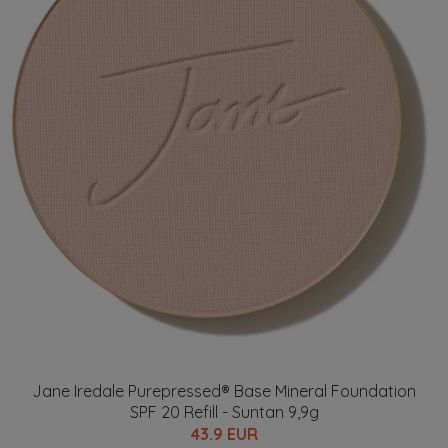
Jane Iredale Purepressed® Base Mineral Foundation
SPF 20 Refill - Suntan 9,9g
43.9 EUR