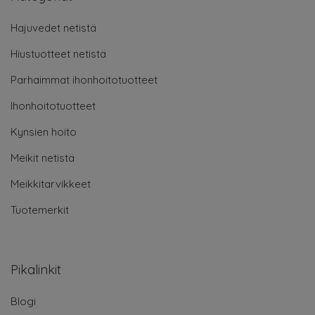
Hajuvedet netistä
Hiustuotteet netistä
Parhaimmat ihonhoitotuotteet
Ihonhoitotuotteet
Kynsien hoito
Meikit netistä
Meikkitarvikkeet
Tuotemerkit
Pikalinkit
Blogi