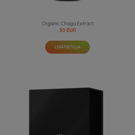
Organic Chaga Extract
30 EUR
LISÄTIETOJA