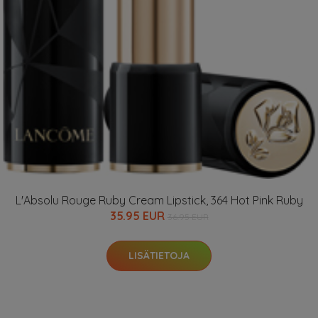
L'Absolu Rouge Ruby Cream Lipstick, 364 Hot Pink Ruby
35.95 EUR
36.95 EUR
LISÄTIETOJA