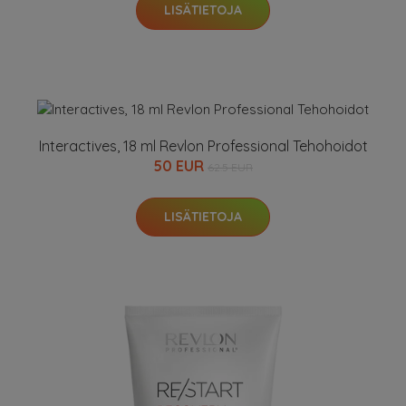
LISÄTIETOJA
Interactives, 18 ml Revlon Professional Tehohoidot
50 EUR
62.5 EUR
LISÄTIETOJA