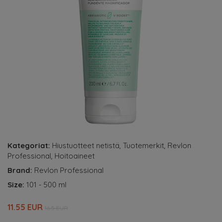
Kategoriat:
Hiustuotteet netistä
,
Tuotemerkit
,
Revlon
Professional
,
Hoitoaineet
Brand:
Revlon Professional
Size:
101 - 500 ml
11.55 EUR
16.5 EUR