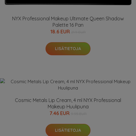
NYX Professional Makeup Ultimate Queen Shadow
Palette 16 Pan
18.6 EUR
21.9 EUR
LISÄTIETOJA
Cosmic Metals Lip Cream, 4 ml NYX Professional
Makeup Huulipuna
7.46 EUR
9.95 EUR
LISÄTIETOJA