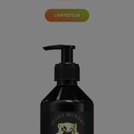
LISÄTIETOJA