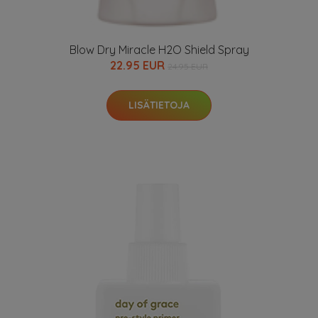
Blow Dry Miracle H2O Shield Spray
22.95 EUR
24.95 EUR
LISÄTIETOJA