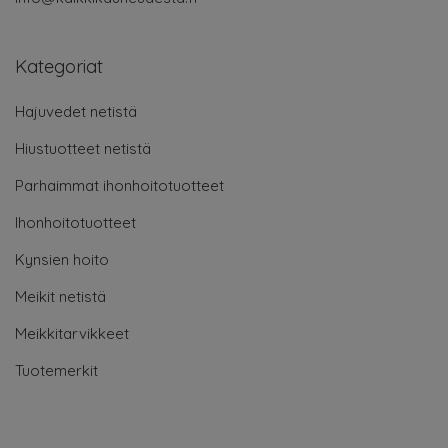
Kategoriat
Hajuvedet netistä
Hiustuotteet netistä
Parhaimmat ihonhoitotuotteet
Ihonhoitotuotteet
Kynsien hoito
Meikit netistä
Meikkitarvikkeet
Tuotemerkit