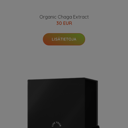
Organic Chaga Extract
30 EUR
LISÄTIETOJA