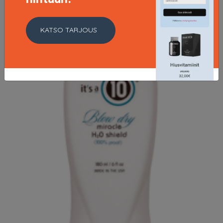
KATSO TARJOUS