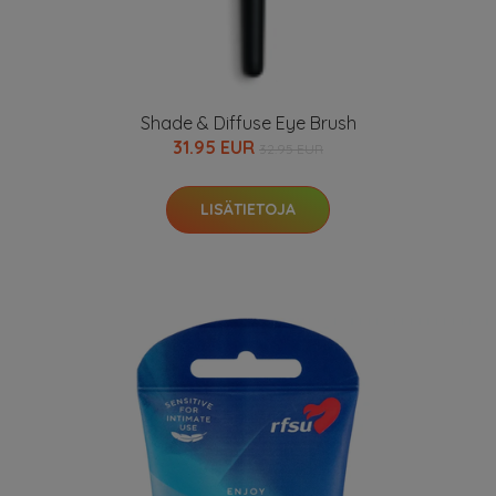
Shade & Diffuse Eye Brush
31.95 EUR
32.95 EUR
LISÄTIETOJA