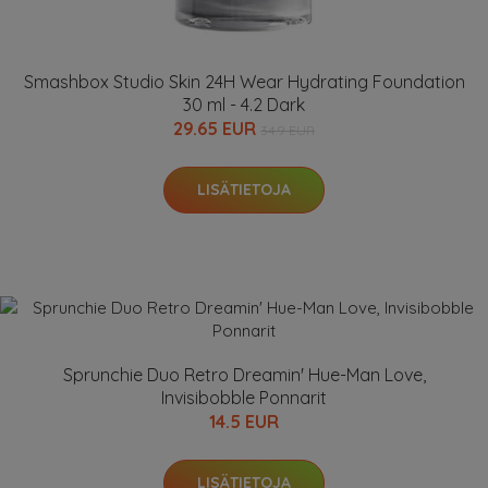
Smashbox Studio Skin 24H Wear Hydrating Foundation
30 ml - 4.2 Dark
29.65 EUR
34.9 EUR
LISÄTIETOJA
Sprunchie Duo Retro Dreamin' Hue-Man Love,
Invisibobble Ponnarit
14.5 EUR
LISÄTIETOJA