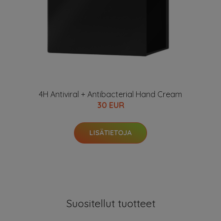
4H Antiviral + Antibacterial Hand Cream
30 EUR
LISÄTIETOJA
Suositellut tuotteet