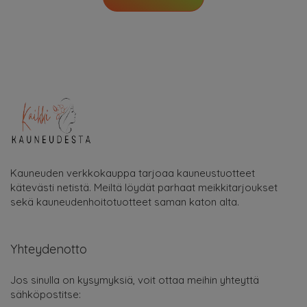
Kauneuden verkkokauppa tarjoaa kauneustuotteet
kätevästi netistä. Meiltä löydät parhaat meikkitarjoukset
sekä kauneudenhoitotuotteet saman katon alta.
Yhteydenotto
Jos sinulla on kysymyksiä, voit ottaa meihin yhteyttä
sähköpostitse: