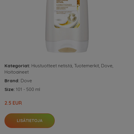
Kategoriat:
Hiustuotteet netistä
,
Tuotemerkit
,
Dove
,
Hoitoaineet
Brand:
Dove
Size:
101 - 500 ml
2.5 EUR
LISÄTIETOJA