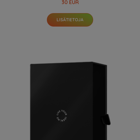
30 EUR
LISÄTIETOJA