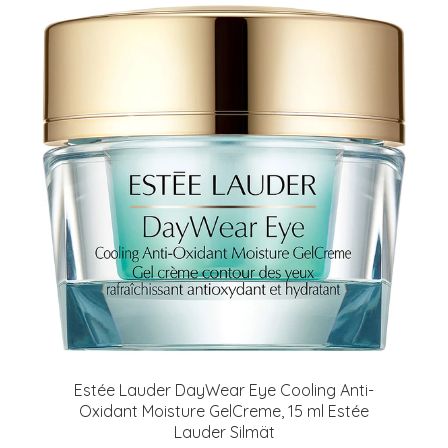
Estée Lauder DayWear Eye Cooling Anti-
Oxidant Moisture GelCreme, 15 ml Estée
Lauder Silmät