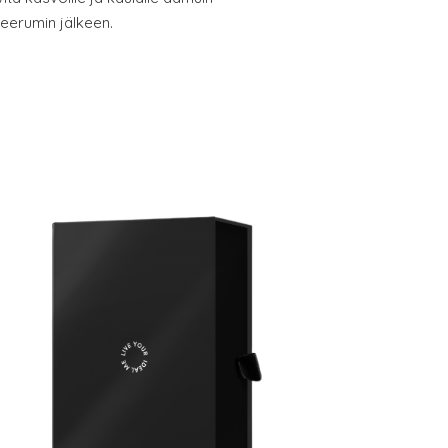
 seerumin jälkeen.