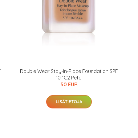
F
Double Wear Stay-In-Place Foundation SPF
10 1C2 Petal
50 EUR
LISÄTIETOJA