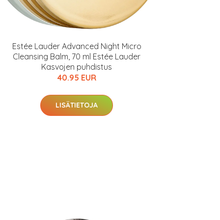
Estée Lauder Advanced Night Micro
Cleansing Balm, 70 ml Estée Lauder
Kasvojen puhdistus
40.95 EUR
LISÄTIETOJA