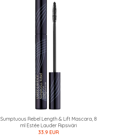
Sumptuous Rebel Length & Lift Mascara, 8
ml Estée Lauder Ripsiväri
33.9 EUR