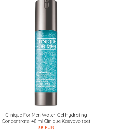
Clinique For Men Water-Gel Hydrating
Concentrate, 48 ml Clinique Kasvovoiteet
38 EUR