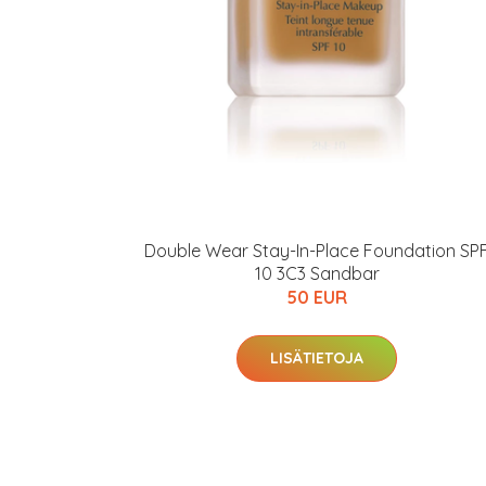
Double Wear Stay-In-Place Foundation SP
10 3C3 Sandbar
50 EUR
LISÄTIETOJA