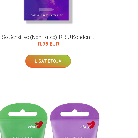
So Sensitive (Non Latex), RFSU Kondomit
11.95 EUR
LISÄTIETOJA