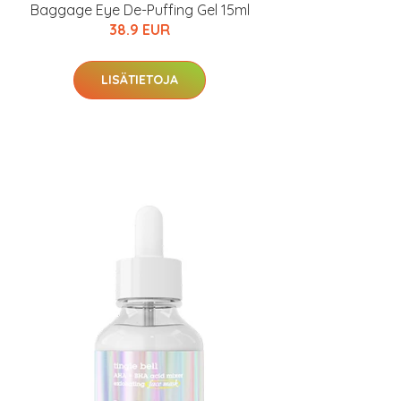
Baggage Eye De-Puffing Gel 15ml
38.9 EUR
LISÄTIETOJA