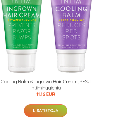
Cooling Balm & Ingrown Hair Cream, RFSU
Intiimihygienia
11.16 EUR
LISÄTIETOJA