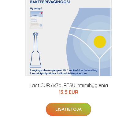
LactiCUR 6x7p, RFSU Intiimihygienia
13.5 EUR
LISÄTIETOJA