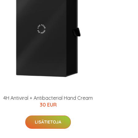
4H Antiviral + Antibacterial Hand Cream
30 EUR
LISÄTIETOJA