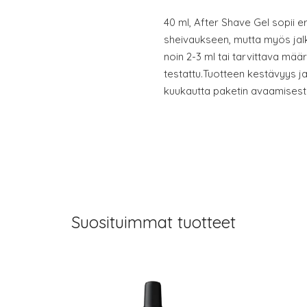
40 ml, After Shave Gel sopii eri
sheivaukseen, mutta myös jalk
noin 2-3 ml tai tarvittava mää
testattu.Tuotteen kestävyys ja
kuukautta paketin avaamises
Suosituimmat tuotteet