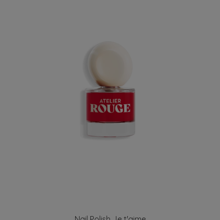
Nail Polish Je t'aime