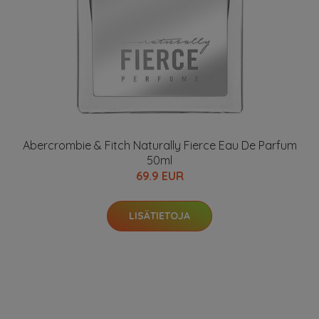
Abercrombie & Fitch Naturally Fierce Eau De Parfum
50ml
69.9 EUR
LISÄTIETOJA