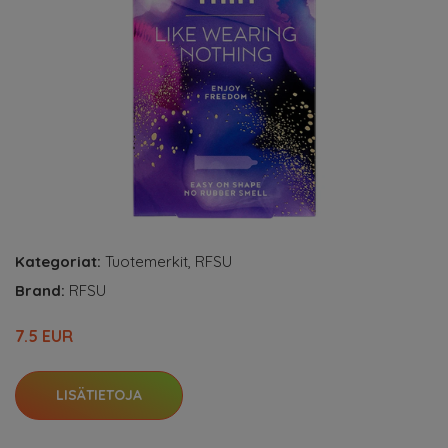
Kategoriat:
Tuotemerkit
,
RFSU
Brand:
RFSU
7.5 EUR
LISÄTIETOJA