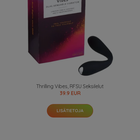
Thrilling Vibes, RFSU Seksilelut
39.9 EUR
LISÄTIETOJA