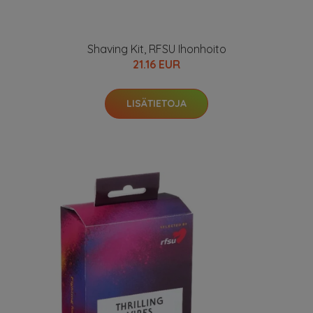
Shaving Kit, RFSU Ihonhoito
21.16 EUR
LISÄTIETOJA