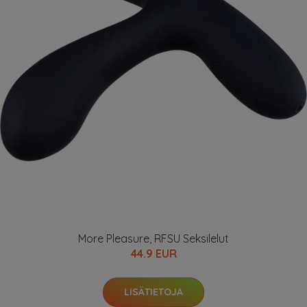
More Pleasure, RFSU Seksilelut
44.9 EUR
LISÄTIETOJA