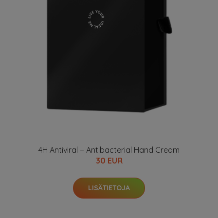
4H Antiviral + Antibacterial Hand Cream
30 EUR
LISÄTIETOJA