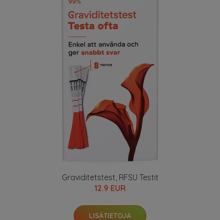
Graviditetstest, RFSU Testit
12.9 EUR
LISÄTIETOJA