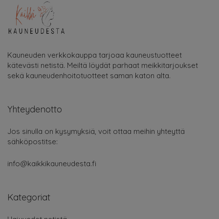
Kauneuden verkkokauppa tarjoaa kauneustuotteet
kätevästi netistä. Meiltä löydät parhaat meikkitarjoukset
sekä kauneudenhoitotuotteet saman katon alta.
Yhteydenotto
Jos sinulla on kysymyksiä, voit ottaa meihin yhteyttä
sähköpostitse:
info@kaikkikauneudesta.fi
Kategoriat