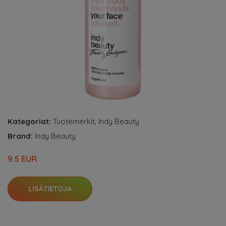
Kategoriat:
Tuotemerkit
,
Indy Beauty
Brand:
Indy Beauty
9.5 EUR
LISÄTIETOJA