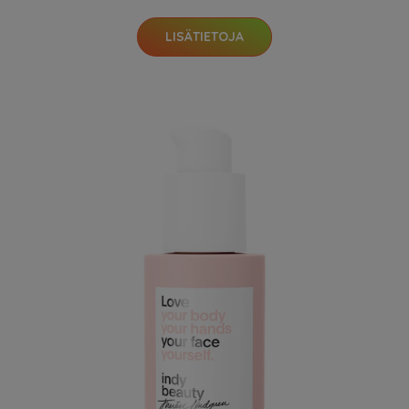
LISÄTIETOJA