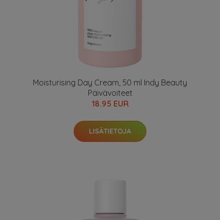
Moisturising Day Cream, 50 ml Indy Beauty
Päivävoiteet
18.95 EUR
LISÄTIETOJA