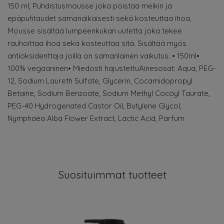
150 ml, Puhdistusmousse joka poistaa meikin ja
epäpuhtaudet samanaikaisesti sekä kosteuttaa ihoa.
Mousse sisältää lumpeenkukan uutetta joka tekee
rauhoittaa ihoa sekä kosteuttaa sitä. Sisältää myös
antioksidenttaja joilla on samanlainen vaikutus. • 150ml•
100% vegaaninen• Miedosti hajustettuAinesosat: Aqua, PEG-
12, Sodium Laureth Sulfate, Glycerin, Cocamidopropyl
Betaine, Sodium Benzoate, Sodium Methyl Cocoyl Taurate,
PEG-40 Hydrogenated Castor Oil, Butylene Glycol,
Nymphaea Alba Flower Extract, Lactic Acid, Parfum
Suosituimmat tuotteet