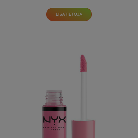
LISÄTIETOJA