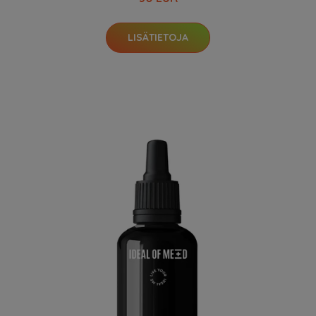
LISÄTIETOJA