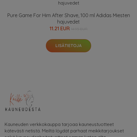
Pure Game For Him After Shave, 100 ml Adidas Miesten
hajuvedet
11.21 EUR
14.95 EUR
LISÄTIETOJA
Kauneuden verkkokauppa tarjoaa kauneustuotteet
kätevästi netistä. Meiltä löydät parhaat meikkitarjoukset