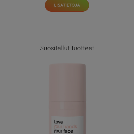
LISÄTIETOJA
Suositellut tuotteet