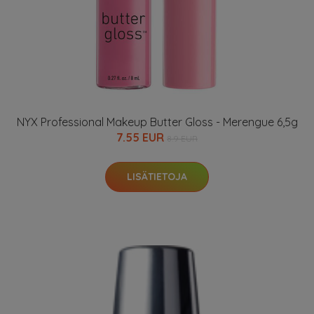
NYX Professional Makeup Butter Gloss - Merengue 6,5g
7.55 EUR
8.9 EUR
LISÄTIETOJA