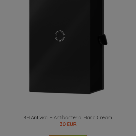
4H Antiviral + Antibacterial Hand Cream
30 EUR