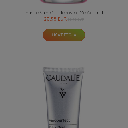
Infinite Shine 2, Telenovela Me About It
20.95 EUR
22.95 EUR
LISÄTIETOJA