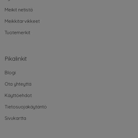
Meikit netistä
Meikkitarvikkeet
Tuotemerkit
Pikalinkit
Blogi
Ota yhteyttä
Käyttöehdot
Tietosuojakäytäntö
Sivukartta