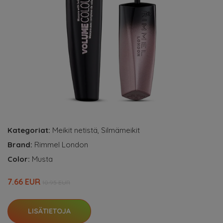
Kategoriat:
Meikit netistä
,
Silmämeikit
Brand:
Rimmel London
Color:
Musta
7.66 EUR
10.95 EUR
LISÄTIETOJA