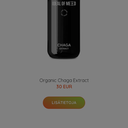
Organic Chaga Extract
30 EUR
LISÄTIETOJA