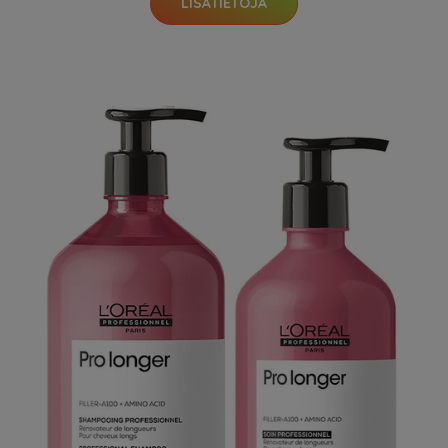
LISÄTIETOJA