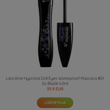
Lancôme Hypnôse Doll Eyes Waterproof Mascara #01
So Black! 6,5ml
35.9 EUR
LISÄTIETOJA