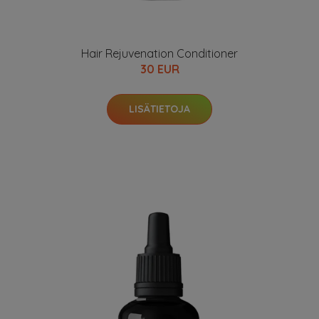
Hair Rejuvenation Conditioner
30 EUR
LISÄTIETOJA