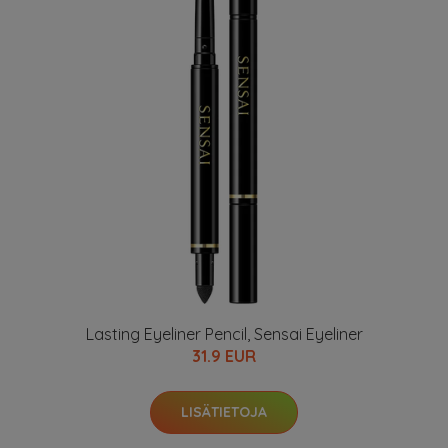
Lasting Eyeliner Pencil, Sensai Eyeliner
31.9 EUR
LISÄTIETOJA