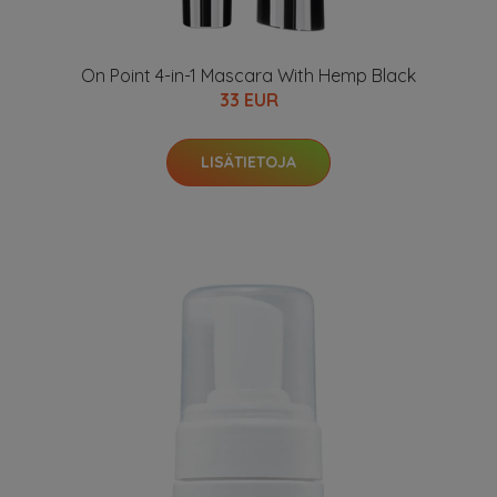
On Point 4-in-1 Mascara With Hemp Black
33 EUR
LISÄTIETOJA