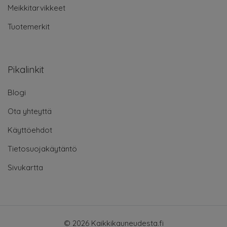
Meikkitarvikkeet
Tuotemerkit
Pikalinkit
Blogi
Ota yhteyttä
Käyttöehdot
Tietosuojakäytäntö
Sivukartta
© 2026 Kaikkikauneudesta.fi