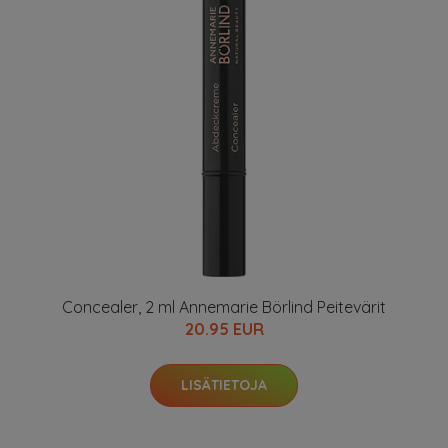
Concealer, 2 ml Annemarie Börlind Peitevärit
20.95 EUR
LISÄTIETOJA