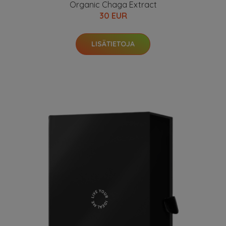
Organic Chaga Extract
30 EUR
LISÄTIETOJA