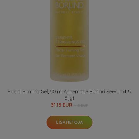
Facial Firming Gel, 50 ml Annemarie Börlind Seerumit &
öljyt
31.15 EUR
44.5 EUR
LISÄTIETOJA