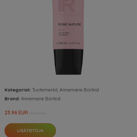
Kategoriat:
Tuotemerkit
,
Annemarie Börlind
Brand:
Annemarie Börlind
23.96 EUR
31.95 EUR
LISÄTIETOJA