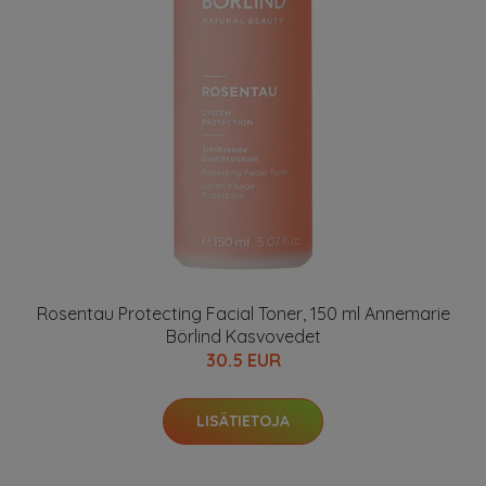
Rosentau Protecting Facial Toner, 150 ml Annemarie
Börlind Kasvovedet
30.5 EUR
LISÄTIETOJA