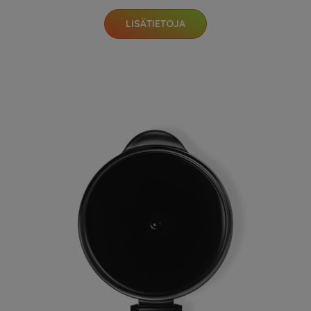
LISÄTIETOJA