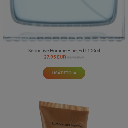
Seductive Homme Blue, EdT 100ml
27.95 EUR
50.95 EUR
LISÄTIETOJA