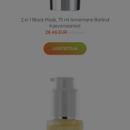
2 in 1 Black Mask, 75 ml Annemarie Börlind
Kasvonaamiot
28.46 EUR
37.95 EUR
LISÄTIETOJA