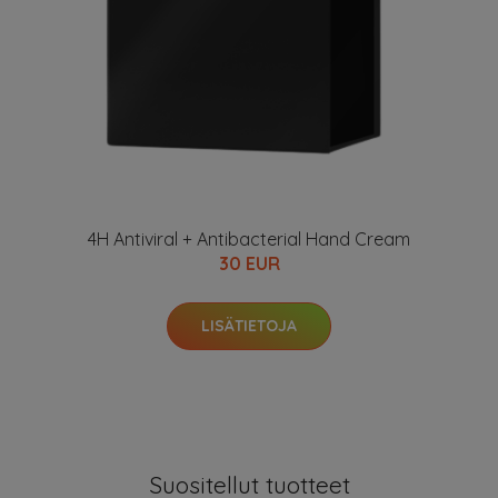
4H Antiviral + Antibacterial Hand Cream
30 EUR
LISÄTIETOJA
Suositellut tuotteet