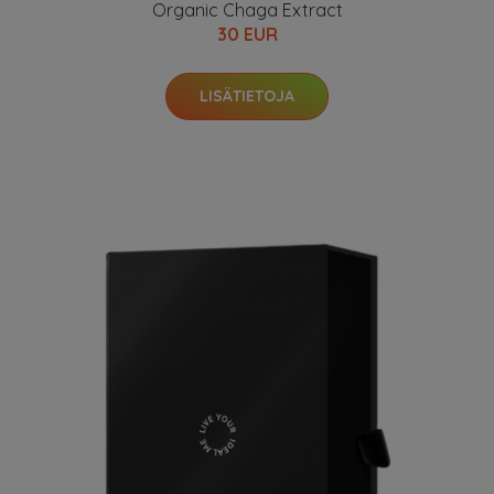
Organic Chaga Extract
30 EUR
LISÄTIETOJA