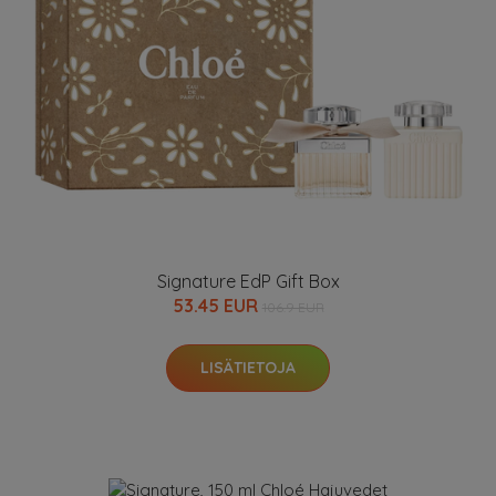
Signature EdP Gift Box
53.45 EUR
106.9 EUR
LISÄTIETOJA