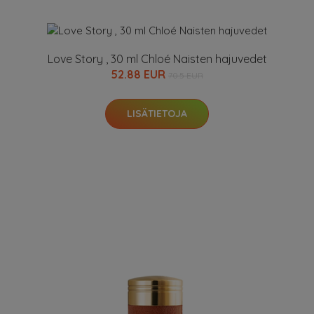
Love Story , 30 ml Chloé Naisten hajuvedet
52.88 EUR
70.5 EUR
LISÄTIETOJA