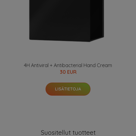
4H Antiviral + Antibacterial Hand Cream
30 EUR
LISÄTIETOJA
Suositellut tuotteet