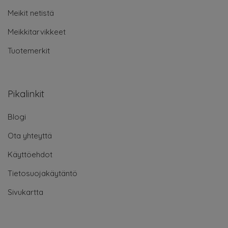
Meikit netistä
Meikkitarvikkeet
Tuotemerkit
Pikalinkit
Blogi
Ota yhteyttä
Käyttöehdot
Tietosuojakäytäntö
Sivukartta