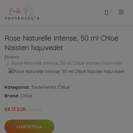
.
Rose Naturelle Intense, 50 ml Chloé
Naisten hajuvedet
Etusivu
Rose Naturelle Intense, 50 ml Chloé Naisten hajuvedet
Kategoriat:
Tuotemerkit
,
Chloé
Brand:
Chloé
88.13 EUR
117.5 EUR
LISÄTIETOJA