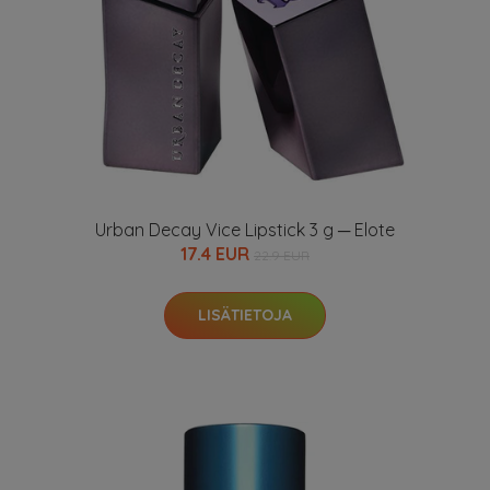
Urban Decay Vice Lipstick 3 g ─ Elote
17.4 EUR
22.9 EUR
LISÄTIETOJA