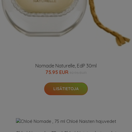
Nomade Naturelle, EdP 30ml
75.95 EUR
82.96 EUR
LISÄTIETOJA