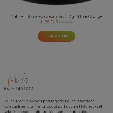
Nature Enhanced Cream Blush, 3g, 31 Fire Orange
11.95 EUR
14.95 EUR
LISÄTIETOJA
Kauneuden verkkokauppa tarjoaa kauneustuotteet
kätevästi netistä. Meiltä löydät parhaat meikkitarjoukset
sekä kauneudenhoitotuotteet saman katon alta.