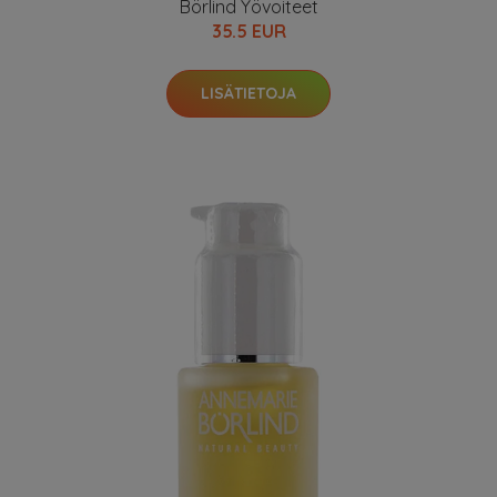
Börlind Yövoiteet
35.5 EUR
LISÄTIETOJA