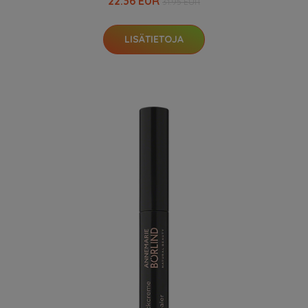
22.36 EUR
31.95 EUR
LISÄTIETOJA