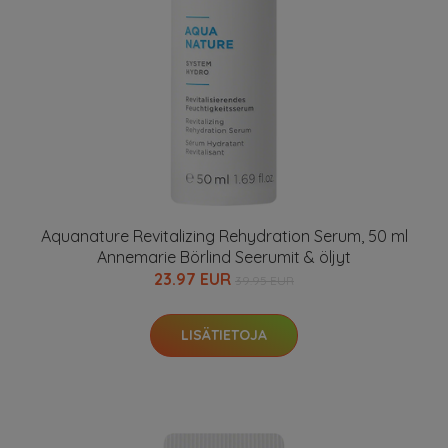
Aquanature Revitalizing Rehydration Serum, 50 ml
Annemarie Börlind Seerumit & öljyt
23.97 EUR
39.95 EUR
LISÄTIETOJA