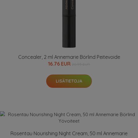
Concealer, 2 ml Annemarie Börlind Peitevoide
16.76 EUR
20.95 EUR
LISÄTIETOJA
Rosentau Nourishing Night Cream, 50 ml Annemarie