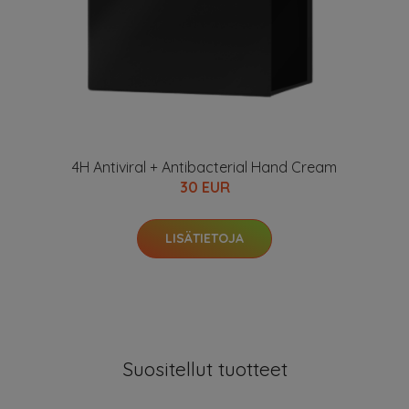
4H Antiviral + Antibacterial Hand Cream
30 EUR
LISÄTIETOJA
Suositellut tuotteet