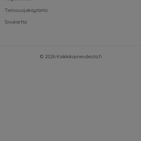
Tietosuojakäytäntö
Sivukartta
© 2026 Kaikkikauneudesta.fi