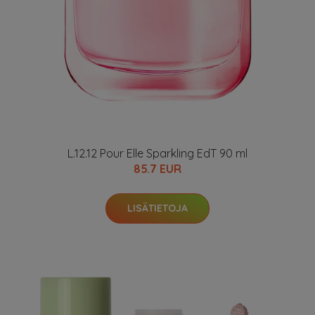
L.12.12 Pour Elle Sparkling EdT 90 ml
85.7 EUR
LISÄTIETOJA