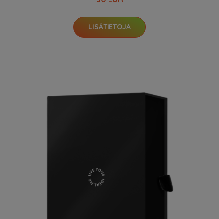
LISÄTIETOJA