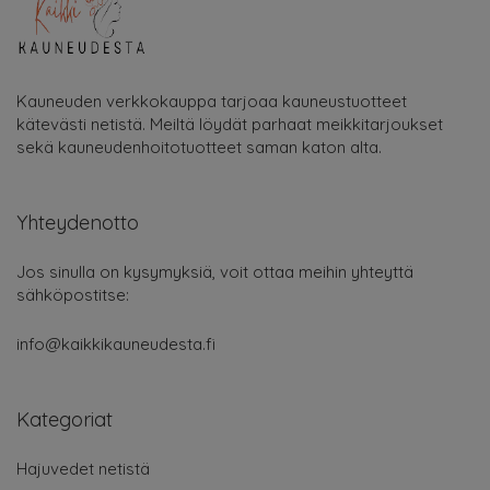
Kauneuden verkkokauppa tarjoaa kauneustuotteet
kätevästi netistä. Meiltä löydät parhaat meikkitarjoukset
sekä kauneudenhoitotuotteet saman katon alta.
Yhteydenotto
Jos sinulla on kysymyksiä, voit ottaa meihin yhteyttä
sähköpostitse:
info@kaikkikauneudesta.fi
Kategoriat
Hajuvedet netistä