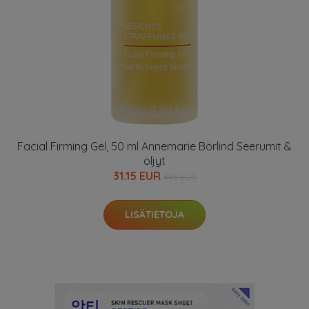
Facial Firming Gel, 50 ml Annemarie Börlind Seerumit &
öljyt
31.15 EUR
44.5 EUR
LISÄTIETOJA