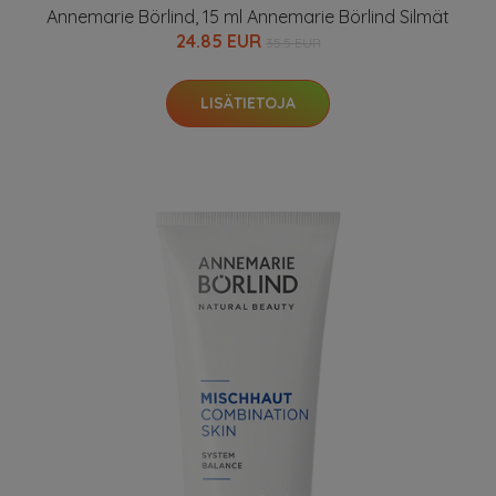
Annemarie Börlind, 15 ml Annemarie Börlind Silmät
24.85 EUR
35.5 EUR
LISÄTIETOJA