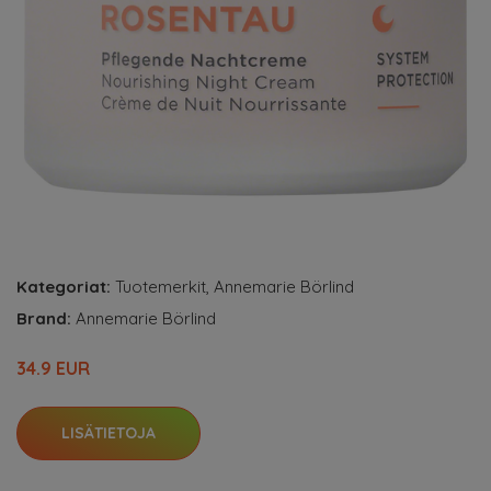
Kategoriat:
Tuotemerkit
,
Annemarie Börlind
Brand:
Annemarie Börlind
34.9 EUR
LISÄTIETOJA