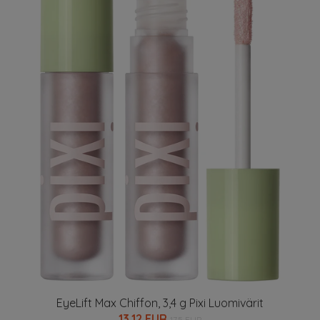
EyeLift Max Chiffon, 3,4 g Pixi Luomivärit
13.12 EUR
17.5 EUR