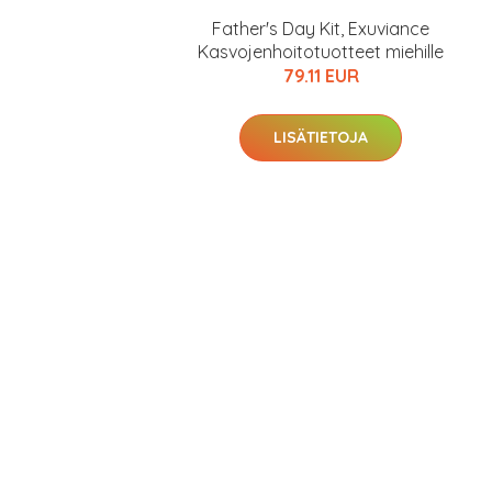
Father's Day Kit, Exuviance
Kasvojenhoitotuotteet miehille
79.11 EUR
LISÄTIETOJA