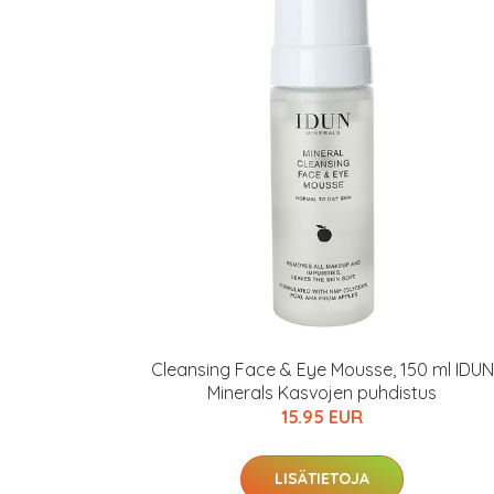
Cleansing Face & Eye Mousse, 150 ml IDUN
Minerals Kasvojen puhdistus
15.95 EUR
LISÄTIETOJA