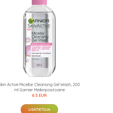
Skin Active Micellar Cleansing Gel Wash, 200
ml Garnier Meikinpoistoaine
6.5 EUR
LISÄTIETOJA