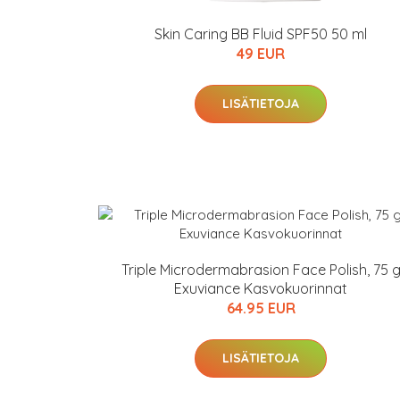
Skin Caring BB Fluid SPF50 50 ml
49 EUR
LISÄTIETOJA
Triple Microdermabrasion Face Polish, 75 
Exuviance Kasvokuorinnat
64.95 EUR
LISÄTIETOJA