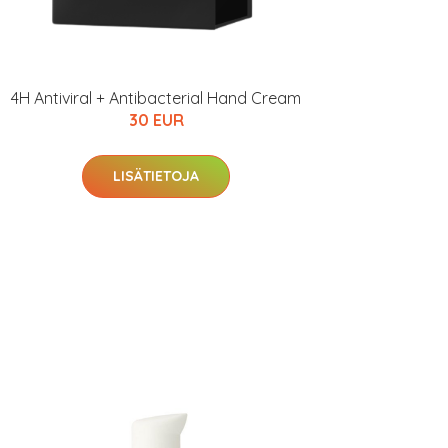
4H Antiviral + Antibacterial Hand Cream
30 EUR
LISÄTIETOJA