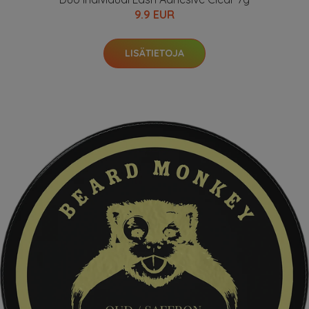
9.9 EUR
LISÄTIETOJA