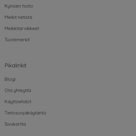
Kynsien hoito
Meikit netistä
Meikkitarvikkeet
Tuotemerkit
Pikalinkit
Blogi
Ota yhteyttä
Käyttöehdot
Tietosuojakäytäntö
Sivukartta