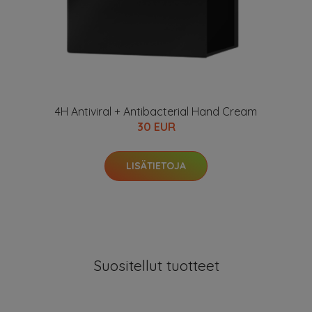
4H Antiviral + Antibacterial Hand Cream
30 EUR
LISÄTIETOJA
Suositellut tuotteet