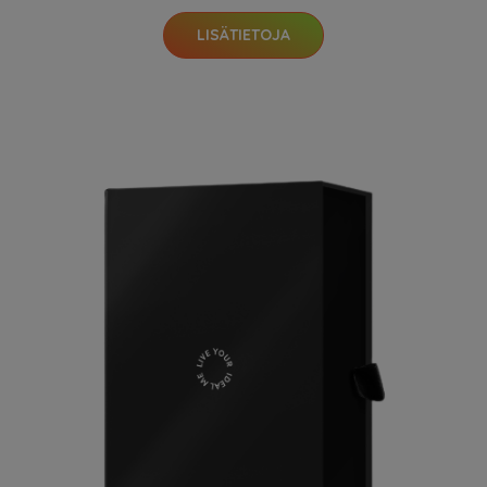
LISÄTIETOJA