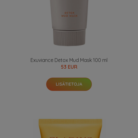
Exuviance Detox Mud Mask 100 ml
53 EUR
LISÄTIETOJA