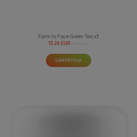
Farm to Face Green Tea x3
13.26 EUR
19.95 EUR
LISÄTIETOJA