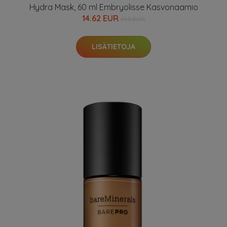
Hydra Mask, 60 ml Embryolisse Kasvonaamio
14.62 EUR
19.5 EUR
LISÄTIETOJA