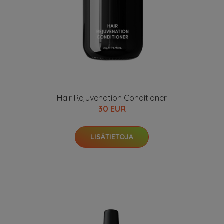
Hair Rejuvenation Conditioner
30 EUR
LISÄTIETOJA