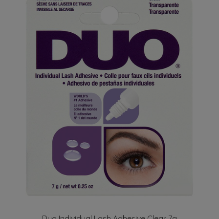
Duo Individual Lash Adhesive Clear 7g