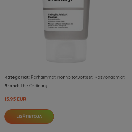
Kategoriat:
Parhaimmat ihonhoitotuotteet
,
Kasvonaamiot
Brand:
The Ordinary
15.95 EUR
LISÄTIETOJA