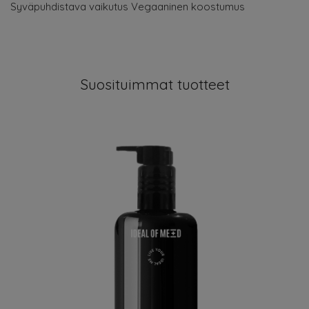
Syväpuhdistava vaikutus Vegaaninen koostumus
Suosituimmat tuotteet