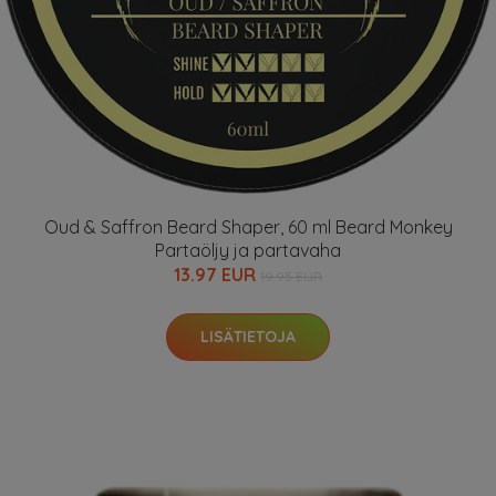
Oud & Saffron Beard Shaper, 60 ml Beard Monkey
Partaöljy ja partavaha
13.97 EUR
19.95 EUR
LISÄTIETOJA