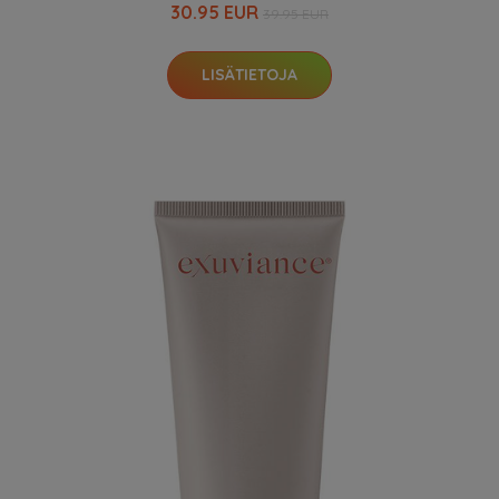
30.95 EUR
39.95 EUR
LISÄTIETOJA