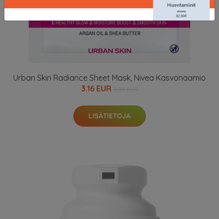
Urban Skin Radiance Sheet Mask, Nivea Kasvonaamio
3.16 EUR
3.95 EUR
LISÄTIETOJA