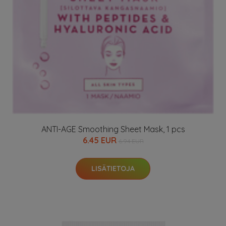
ANTI-AGE Smoothing Sheet Mask, 1 pcs
6.45 EUR
6.94 EUR
LISÄTIETOJA