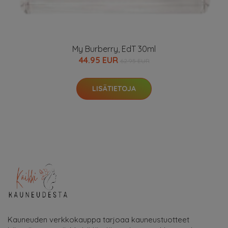
My Burberry, EdT 30ml
44.95 EUR
62.95 EUR
LISÄTIETOJA
Kauneuden verkkokauppa tarjoaa kauneustuotteet