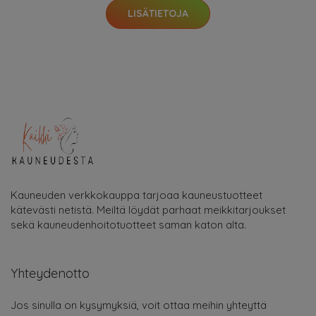
LISÄTIETOJA
Kauneuden verkkokauppa tarjoaa kauneustuotteet
kätevästi netistä. Meiltä löydät parhaat meikkitarjoukset
sekä kauneudenhoitotuotteet saman katon alta.
Yhteydenotto
Jos sinulla on kysymyksiä, voit ottaa meihin yhteyttä