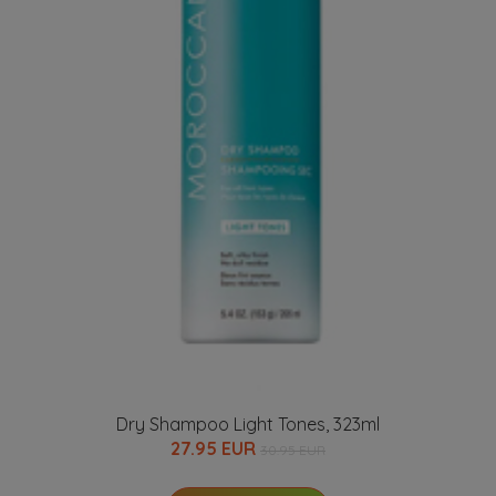
Dry Shampoo Light Tones, 323ml
27.95 EUR
30.95 EUR