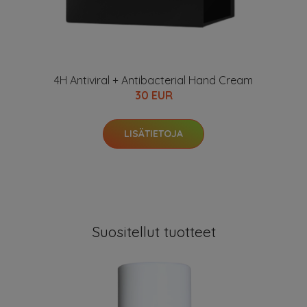
4H Antiviral + Antibacterial Hand Cream
30 EUR
LISÄTIETOJA
Suositellut tuotteet