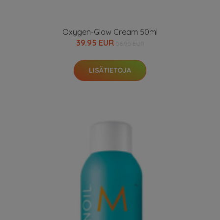
Oxygen-Glow Cream 50ml
39.95 EUR
56.95 EUR
LISÄTIETOJA