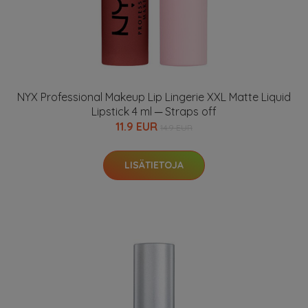
NYX Professional Makeup Lip Lingerie XXL Matte Liquid
Lipstick 4 ml ─ Straps off
11.9 EUR
14.9 EUR
LISÄTIETOJA