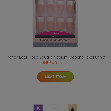
French Look Rosa Square Medium, Depend Tekokynnet
6.8 EUR
8.5 EUR
LISÄTIETOJA