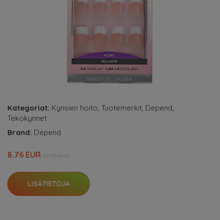
Kategoriat:
Kynsien hoito
,
Tuotemerkit
,
Depend
,
Tekokynnet
Brand:
Depend
8.76 EUR
10.95 EUR
LISÄTIETOJA