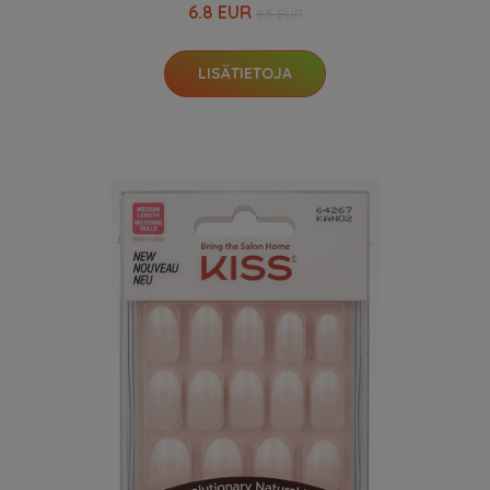
6.8 EUR
8.5 EUR
LISÄTIETOJA