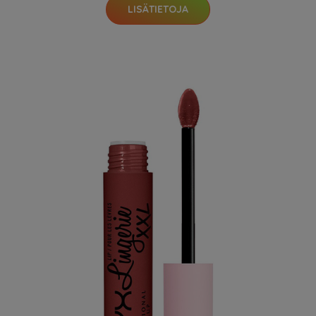
LISÄTIETOJA