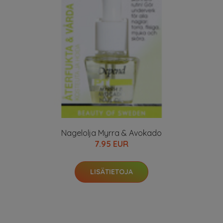
Nagelolja Myrra & Avokado
7.95 EUR
LISÄTIETOJA