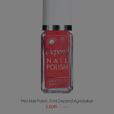
Mini Nail Polish, 5 ml Depend Kynsilakat
2 EUR
2.5 EUR