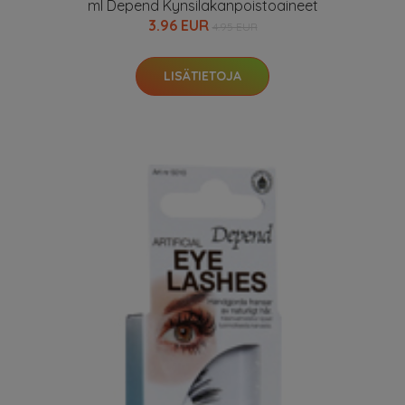
ml Depend Kynsilakanpoistoaineet
3.96 EUR
4.95 EUR
LISÄTIETOJA