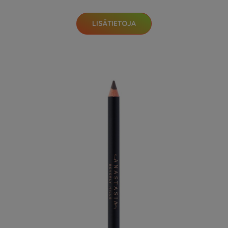
LISÄTIETOJA