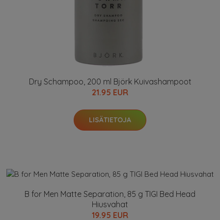
Dry Schampoo, 200 ml Björk Kuivashampoot
21.95 EUR
LISÄTIETOJA
B for Men Matte Separation, 85 g TIGI Bed Head
Hiusvahat
19.95 EUR