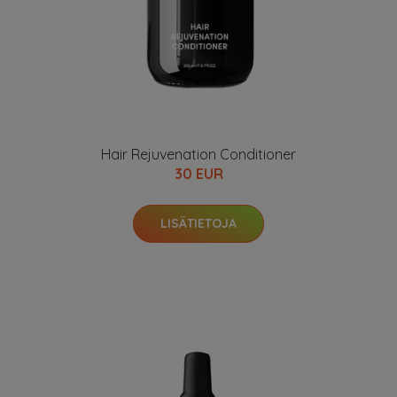
Hair Rejuvenation Conditioner
30 EUR
LISÄTIETOJA