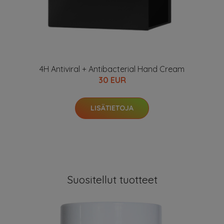
4H Antiviral + Antibacterial Hand Cream
30 EUR
LISÄTIETOJA
Suositellut tuotteet