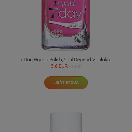
7 Day Hybrid Polish, 5 ml Depend Värilakat
3.6 EUR
4.5 EUR
LISÄTIETOJA