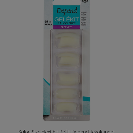
Salon Size Flexi-Fit Refill, Depend Tekokynnet