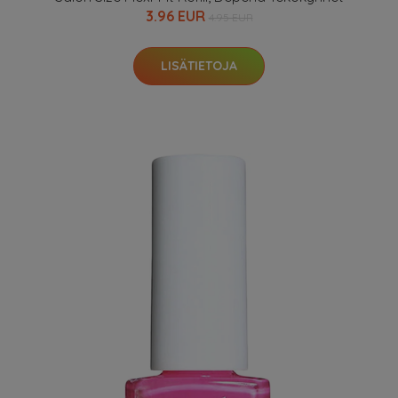
3.96 EUR
4.95 EUR
LISÄTIETOJA