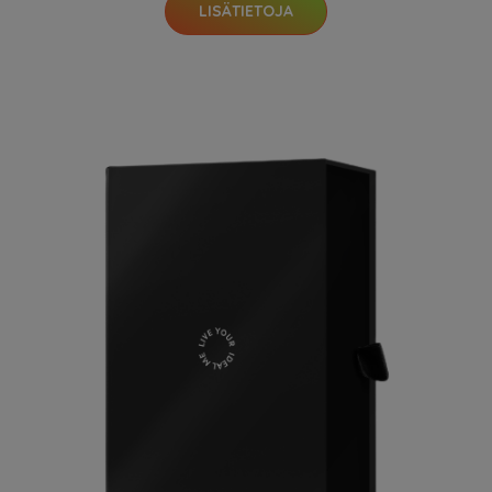
LISÄTIETOJA