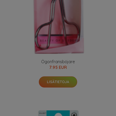
Ögonfransböjare
7.95 EUR
LISÄTIETOJA