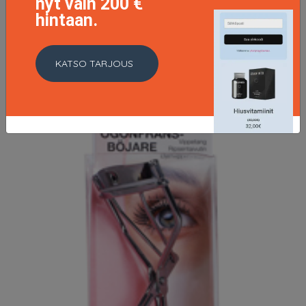
nyt vain 200 €
hintaan.
KATSO TARJOUS