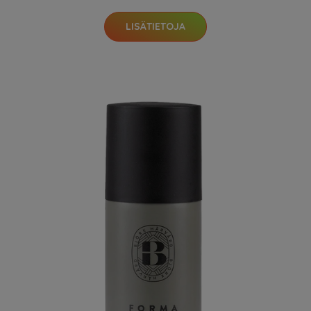
LISÄTIETOJA