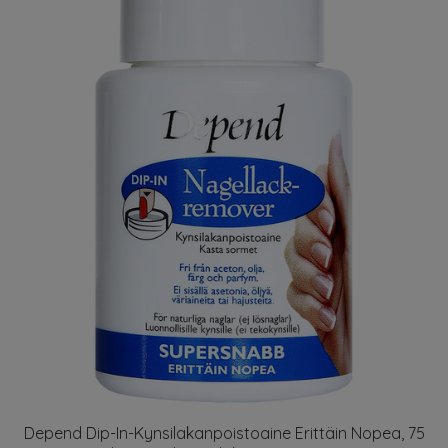
Depend Dip-In-Kynsilakanpoistoaine Erittäin Nopea, 75