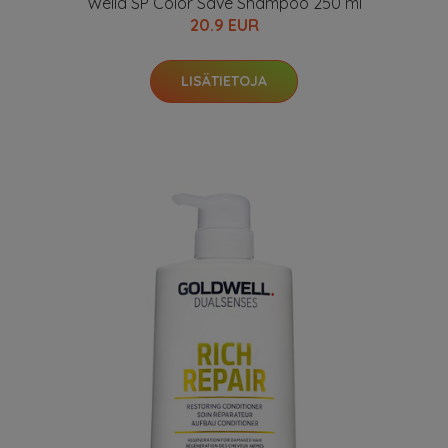
Wella SP Color Save Shampoo 250 ml
20.9 EUR
LISÄTIETOJA