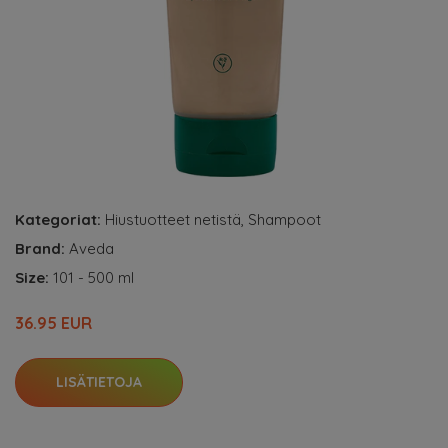
Kategoriat:
Hiustuotteet netistä
,
Shampoot
Brand:
Aveda
Size:
101 - 500 ml
36.95 EUR
LISÄTIETOJA