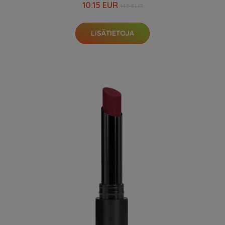
10.15 EUR
14.5 EUR
LISÄTIETOJA