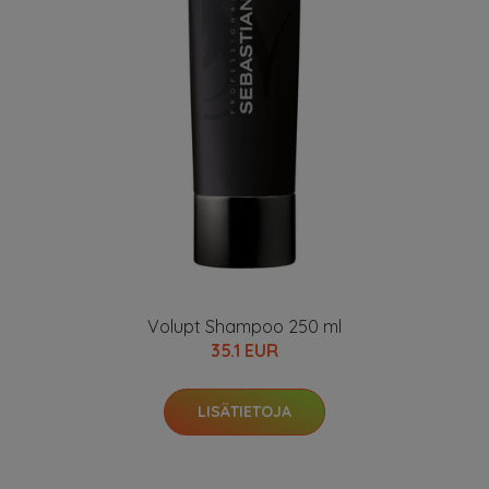
Volupt Shampoo 250 ml
35.1 EUR
LISÄTIETOJA