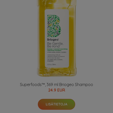
Superfoods™, 369 ml Briogeo Shampoo
24.9 EUR
LISÄTIETOJA