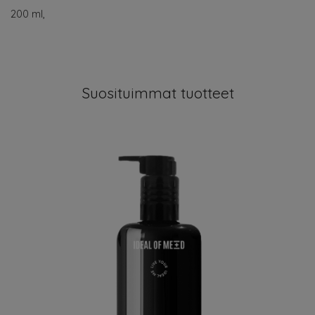
200 ml,
Suosituimmat tuotteet