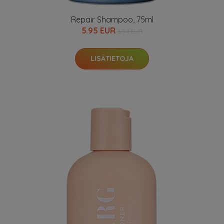
Repair Shampoo, 75ml
5.95 EUR
6.94 EUR
LISÄTIETOJA