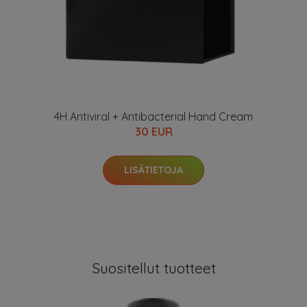
4H Antiviral + Antibacterial Hand Cream
30 EUR
LISÄTIETOJA
Suositellut tuotteet