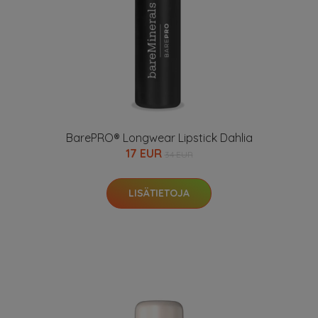
BarePRO® Longwear Lipstick Dahlia
17 EUR
34 EUR
LISÄTIETOJA