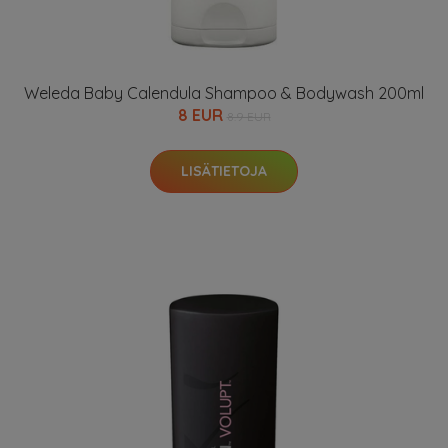
Weleda Baby Calendula Shampoo & Bodywash 200ml
8 EUR
8.9 EUR
LISÄTIETOJA