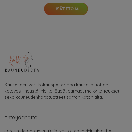
LISÄTIETOJA
Kauneuden verkkokauppa tarjoaa kauneustuotteet
kätevästi netistä. Meiltä löydät parhaat meikkitarjoukset
sekä kauneudenhoitotuotteet saman katon alta.
Yhteydenotto
Jos sinulla on kysymyksiä, voit ottaa meihin yhteyttä