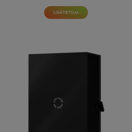
LISÄTIETOJA