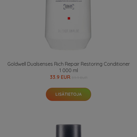
Goldwell Dualsenses Rich Repair Restoring Conditioner
1 000 ml
33.9 EUR
39.9 EUR
LISÄTIETOJA