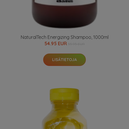
NaturalTech Energizing Shampoo, 1000ml
54.95 EUR
55.95 EUR
LISÄTIETOJA