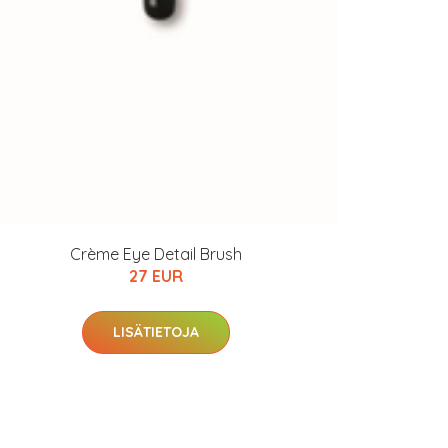
Crème Eye Detail Brush
27 EUR
LISÄTIETOJA