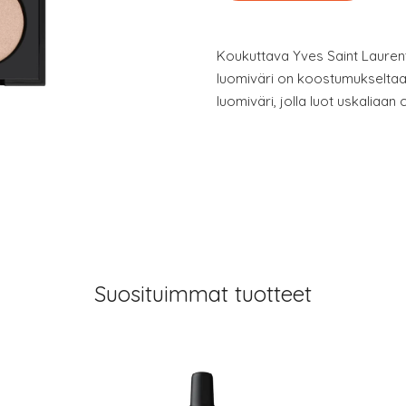
Koukuttava Yves Saint Laure
luomiväri on koostumukseltaan
luomiväri, jolla luot uskaliaan
Suosituimmat tuotteet