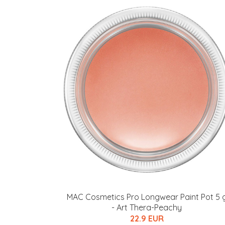
MAC Cosmetics Pro Longwear Paint Pot 5 
- Art Thera-Peachy
22.9 EUR