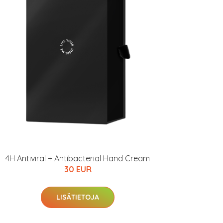
4H Antiviral + Antibacterial Hand Cream
30 EUR
LISÄTIETOJA