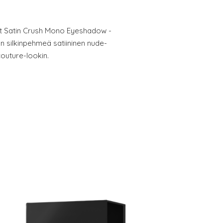
nt Satin Crush Mono Eyeshadow -
 silkinpehmeä satiininen nude-
 couture-lookin.