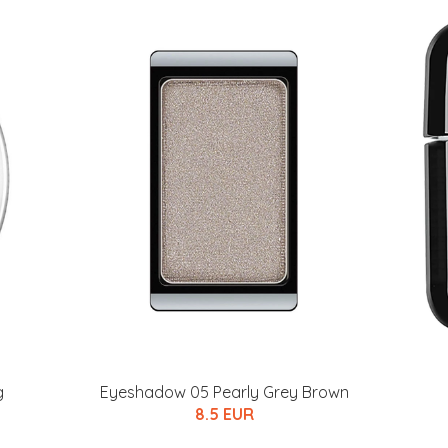
g
Eyeshadow 05 Pearly Grey Brown
8.5 EUR