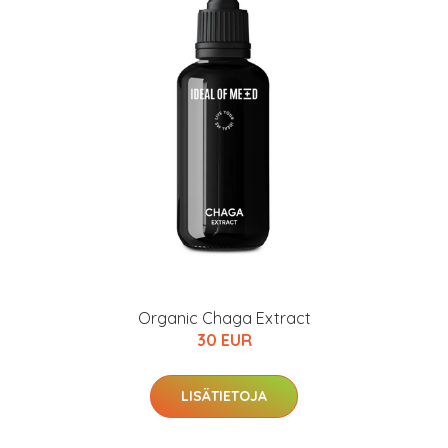
Organic Chaga Extract
30 EUR
LISÄTIETOJA