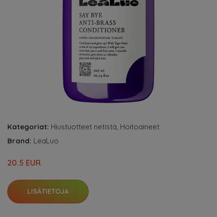
Kategoriat:
Hiustuotteet netistä
,
Hoitoaineet
Brand:
LeaLuo
20.5 EUR
LISÄTIETOJA