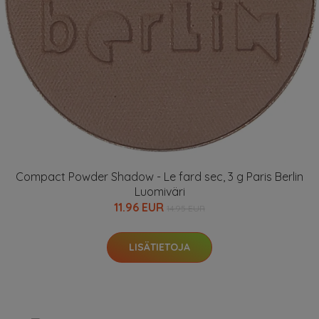
Compact Powder Shadow - Le fard sec, 3 g Paris Berlin
Luomiväri
11.96 EUR
14.95 EUR
LISÄTIETOJA