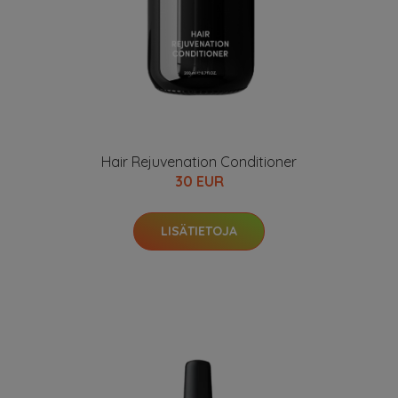
Hair Rejuvenation Conditioner
30 EUR
LISÄTIETOJA