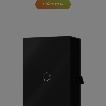
LISÄTIETOJA