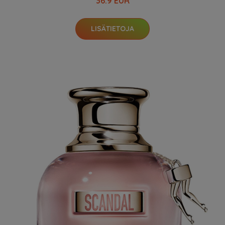
36.9 EUR
LISÄTIETOJA