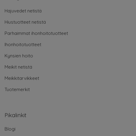
Hajuvedet netistä
Hiustuotteet netistä
Parhaimmat ihonhoitotuotteet
Ihonhoitotuotteet
Kynsien hoito
Meikit netistä
Meikkitarvikkeet
Tuotemerkit
Pikalinkit
Blogi