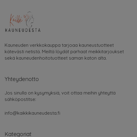
Kauneuden verkkokauppa tarjoaa kauneustuotteet
kätevästi netistä. Meiltä löydät parhaat meikkitarjoukset
sekä kauneudenhoitotuotteet saman katon alta.
Yhteydenotto
Jos sinulla on kysymyksiä, voit ottaa meihin yhteyttä
sähköpostitse:
info@kaikkikauneudesta.fi
Kategoriat