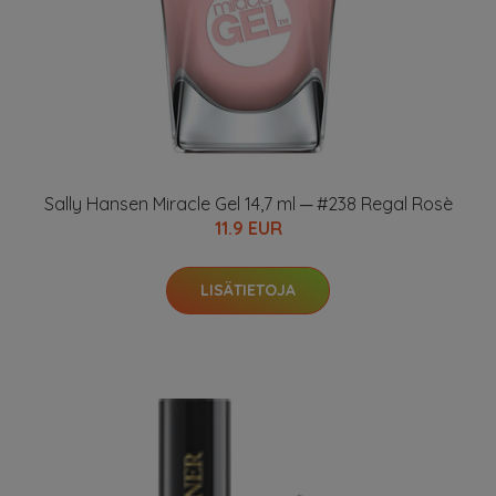
Sally Hansen Miracle Gel 14,7 ml ─ #238 Regal Rosè
11.9 EUR
LISÄTIETOJA