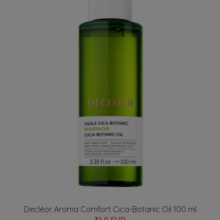
Decléor Aroma Comfort Cica-Botanic Oil 100 ml