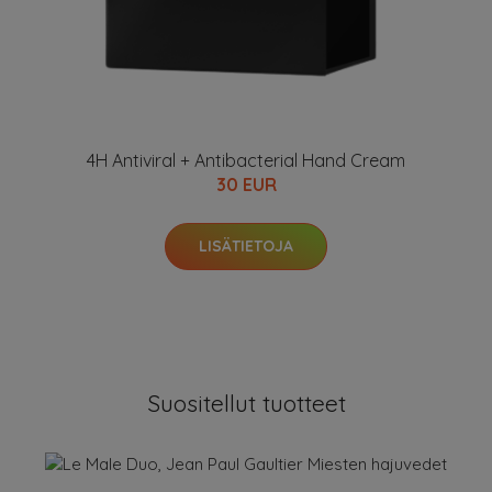
4H Antiviral + Antibacterial Hand Cream
30 EUR
LISÄTIETOJA
Suositellut tuotteet