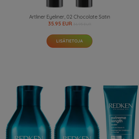
Artliner Eyeliner, 02 Chocolate Satin
35.95 EUR
36.95 EUR
LISÄTIETOJA