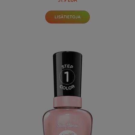
31.9 EUR
LISÄTIETOJA