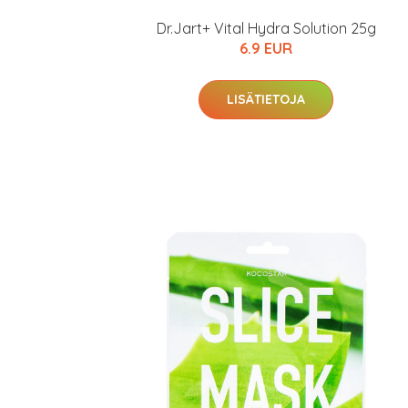
Dr.Jart+ Vital Hydra Solution 25g
6.9 EUR
LISÄTIETOJA