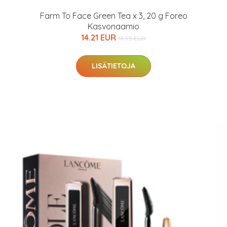
Farm To Face Green Tea x 3, 20 g Foreo
Kasvonaamio
14.21 EUR
18.95 EUR
LISÄTIETOJA