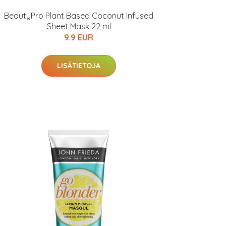
BeautyPro Plant Based Coconut Infused
Sheet Mask 22 ml
9.9 EUR
LISÄTIETOJA