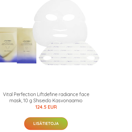
Vital Perfection Liftdefine radiance face
mask, 10 g Shiseido Kasvonaamio
124.5 EUR
LISÄTIETOJA