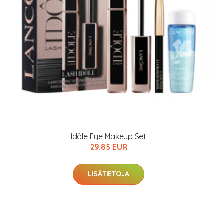
Idôle Eye Makeup Set
29.85 EUR
LISÄTIETOJA