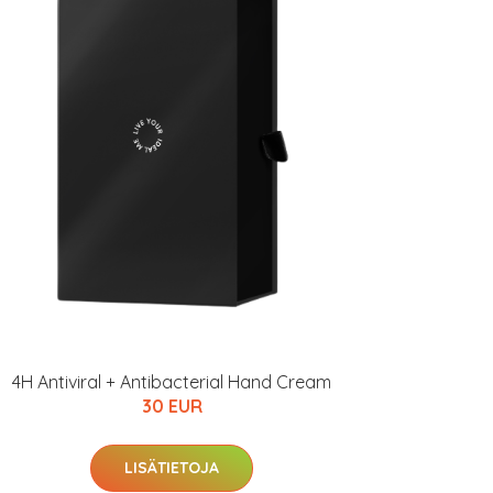
4H Antiviral + Antibacterial Hand Cream
30 EUR
LISÄTIETOJA