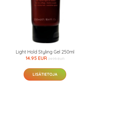
Light Hold Styling Gel 250ml
14.95 EUR
24.95 EUR
LISÄTIETOJA