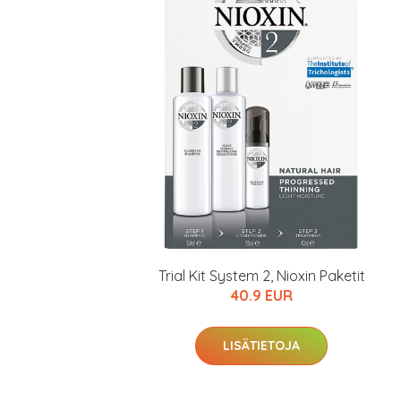
Varaa terveyst
hintaan.
KATSO TARJOUS
Trial Kit System 2, Nioxin Paketit
40.9 EUR
LISÄTIETOJA