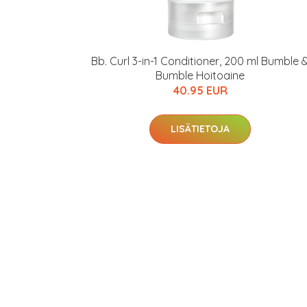
Bb. Curl 3-in-1 Conditioner, 200 ml Bumble 
Bumble Hoitoaine
40.95 EUR
LISÄTIETOJA