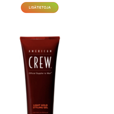
LISÄTIETOJA