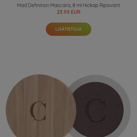
Mad Definition Mascara, 8 ml Hickap Ripsivärit
23.95 EUR
LISÄTIETOJA