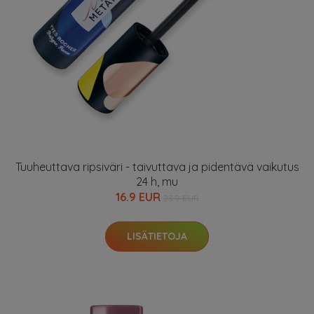
Tuuheuttava ripsiväri - taivuttava ja pidentävä vaikutus
24 h, mu
16.9 EUR
23.9 EUR
LISÄTIETOJA