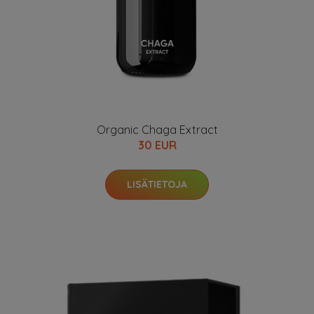
Organic Chaga Extract
30 EUR
LISÄTIETOJA