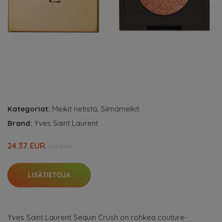
Kategoriat:
Meikit netistä
,
Silmämeikit
Brand:
Yves Saint Laurent
24.37 EUR
32.5 EUR
LISÄTIETOJA
Yves Saint Laurent Sequin Crush on rohkea couture-