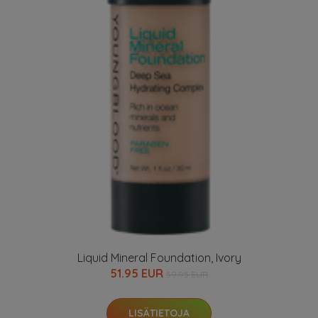
Liquid Mineral Foundation, Ivory
51.95 EUR
59.95 EUR
LISÄTIETOJA