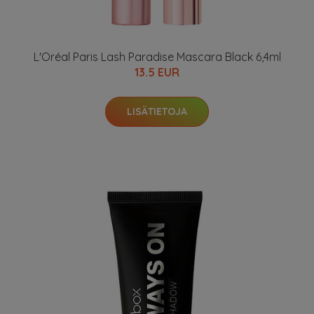
L'Oréal Paris Lash Paradise Mascara Black 6,4ml
13.5 EUR
LISÄTIETOJA