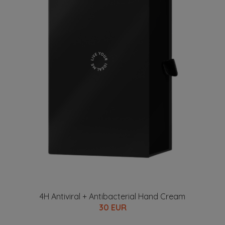
4H Antiviral + Antibacterial Hand Cream
30 EUR