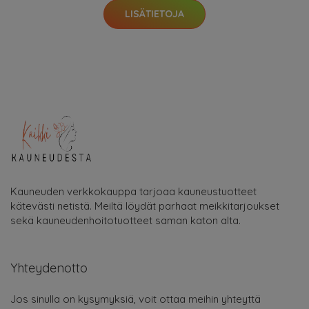
LISÄTIETOJA
Kauneuden verkkokauppa tarjoaa kauneustuotteet
kätevästi netistä. Meiltä löydät parhaat meikkitarjoukset
sekä kauneudenhoitotuotteet saman katon alta.
Yhteydenotto
Jos sinulla on kysymyksiä, voit ottaa meihin yhteyttä