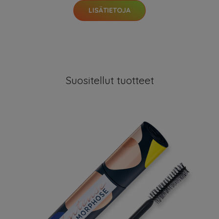
LISÄTIETOJA
Suositellut tuotteet