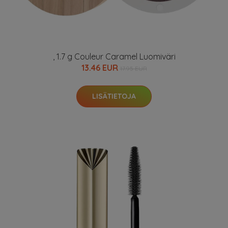
, 1.7 g Couleur Caramel Luomiväri
13.46 EUR
17.95 EUR
LISÄTIETOJA