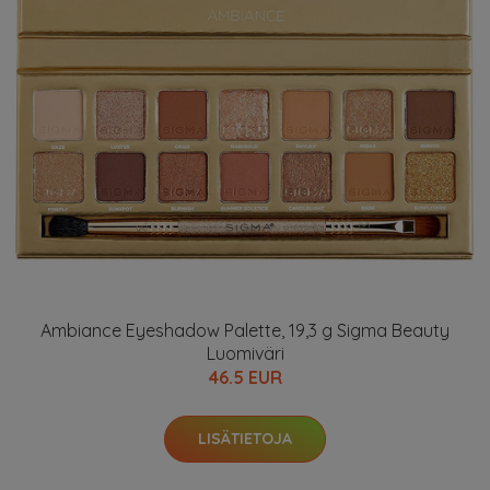
Ambiance Eyeshadow Palette, 19,3 g Sigma Beauty
Luomiväri
46.5 EUR
LISÄTIETOJA