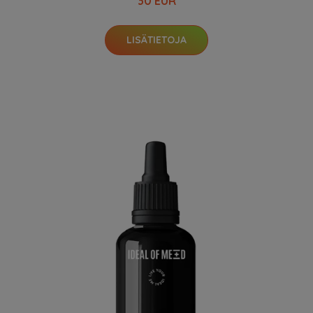
30 EUR
LISÄTIETOJA