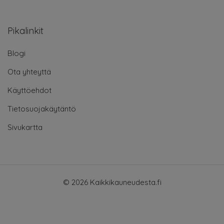
Pikalinkit
Blogi
Ota yhteyttä
Käyttöehdot
Tietosuojakäytäntö
Sivukartta
© 2026 Kaikkikauneudesta.fi