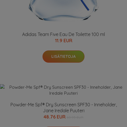
Adidas Team Five Eau De Toilette 100 ml
11.9 EUR
LISÄTIETOJA
Powder-Me Spf® Dry Sunscreen SPF30 - Inneholder,
Jane Iredale Puuteri
48.76 EUR
60.95 EUR