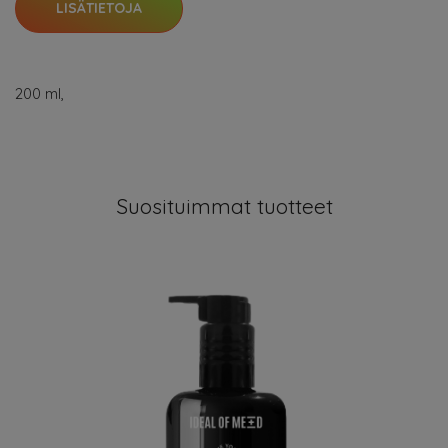
LISÄTIETOJA
200 ml,
Suosituimmat tuotteet