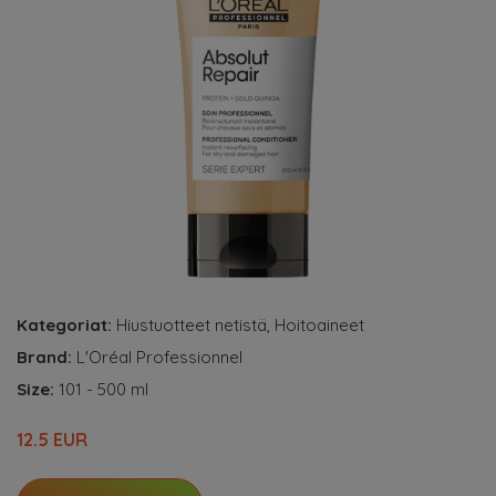
Kategoriat:
Hiustuotteet netistä
,
Hoitoaineet
Brand:
L'Oréal Professionnel
Size:
101 - 500 ml
12.5 EUR