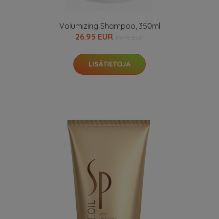
Volumizing Shampoo, 350ml
26.95 EUR
30.95 EUR
LISÄTIETOJA