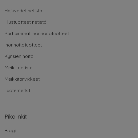
Hajuvedet netistä
Hiustuotteet netistä
Parhaimmat ihonhoitotuotteet
Ihonhoitotuotteet
Kynsien hoito
Meikit netistä
Meikkitarvikkeet
Tuotemerkit
Pikalinkit
Blogi