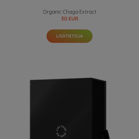
Organic Chaga Extract
30 EUR
LISÄTIETOJA