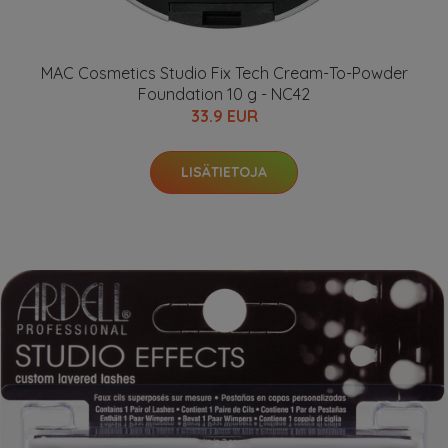
MAC Cosmetics Studio Fix Tech Cream-To-Powder
Foundation 10 g - NC42
33.9 EUR
LISÄTIETOJA