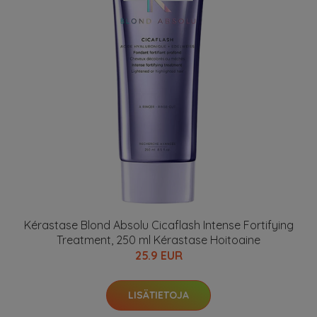
Kérastase Blond Absolu Cicaflash Intense Fortifying
Treatment, 250 ml Kérastase Hoitoaine
25.9 EUR
LISÄTIETOJA