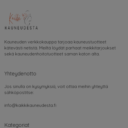
Kauneuden verkkokauppa tarjoaa kauneustuotteet
kätevästi netistä. Meiltä löydät parhaat meikkitarjoukset
sekä kauneudenhoitotuotteet saman katon alta.
Yhteydenotto
Jos sinulla on kysymyksiä, voit ottaa meihin yhteyttä
sähköpostitse:
info@kaikkikauneudesta.fi
Kategoriat