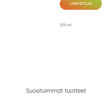
LISÄTIETOJA
500 ml,
Suosituimmat tuotteet