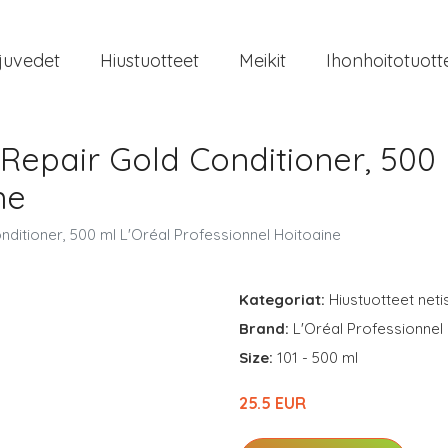
juvedet
Hiustuotteet
Meikit
Ihonhoitotuott
 Repair Gold Conditioner, 500 
ne
nditioner, 500 ml L'Oréal Professionnel Hoitoaine
Kategoriat:
Hiustuotteet neti
Brand:
L'Oréal Professionnel
Size:
101 - 500 ml
25.5 EUR