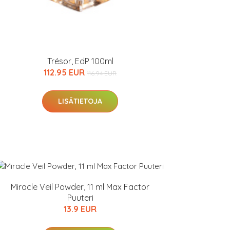
Trésor, EdP 100ml
112.95 EUR
116.94 EUR
LISÄTIETOJA
Miracle Veil Powder, 11 ml Max Factor
Puuteri
13.9 EUR