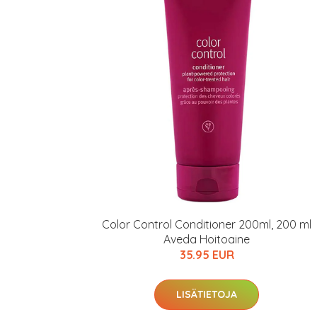
Varaa terveyst
hintaan.
KATSO TARJOUS
Color Control Conditioner 200ml, 200 ml
Aveda Hoitoaine
35.95 EUR
LISÄTIETOJA