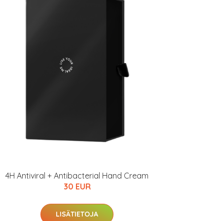
4H Antiviral + Antibacterial Hand Cream
30 EUR
LISÄTIETOJA