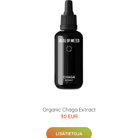
Organic Chaga Extract
30 EUR
LISÄTIETOJA