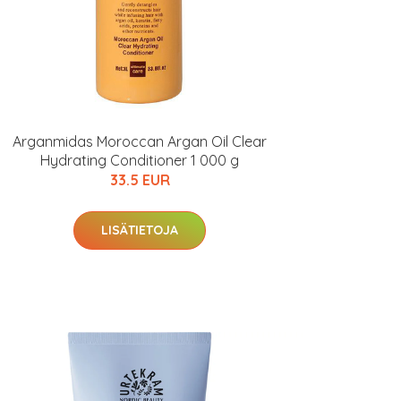
Arganmidas Moroccan Argan Oil Clear
Hydrating Conditioner 1 000 g
33.5 EUR
LISÄTIETOJA