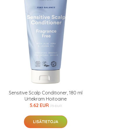
Sensitive Scalp Conditioner, 180 ml
Urtekram Hoitoaine
5.62 EUR
7.5 EUR
LISÄTIETOJA