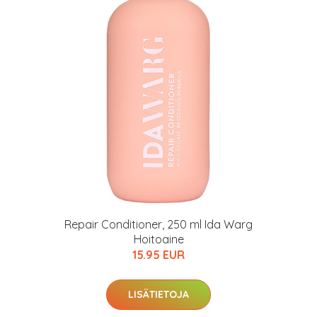
arkastus
nyt vain 200 €
Repair Conditioner, 250 ml Ida Warg
Hoitoaine
15.95 EUR
LISÄTIETOJA