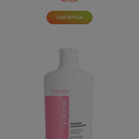
48 EUR
LISÄTIETOJA