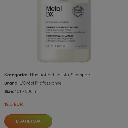
Kategoriat:
Hiustuotteet netistä
,
Shampoot
Brand:
L'Oréal Professionnel
Size:
101 - 500 ml
18.5 EUR
LISÄTIETOJA