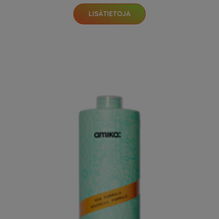
LISÄTIETOJA