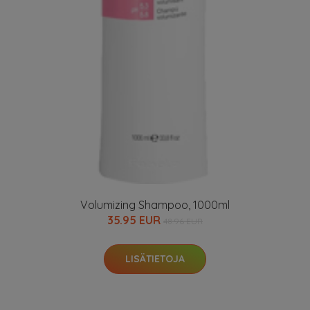
Volumizing Shampoo, 1000ml
35.95 EUR
48.96 EUR
LISÄTIETOJA