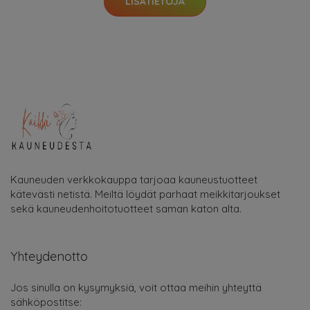
LISÄTIETOJA
Kauneuden verkkokauppa tarjoaa kauneustuotteet
kätevästi netistä. Meiltä löydät parhaat meikkitarjoukset
sekä kauneudenhoitotuotteet saman katon alta.
Yhteydenotto
Jos sinulla on kysymyksiä, voit ottaa meihin yhteyttä
sähköpostitse: