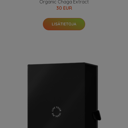
Organic Chaga Extract
30 EUR
LISÄTIETOJA