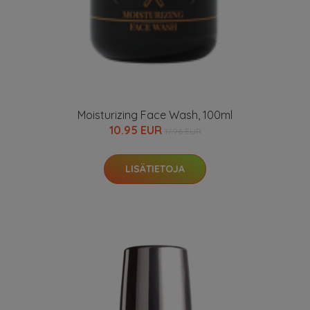
Moisturizing Face Wash, 100ml
10.95 EUR
17.96 EUR
LISÄTIETOJA