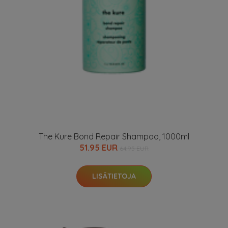
The Kure Bond Repair Shampoo, 1000ml
51.95 EUR
64.95 EUR
LISÄTIETOJA