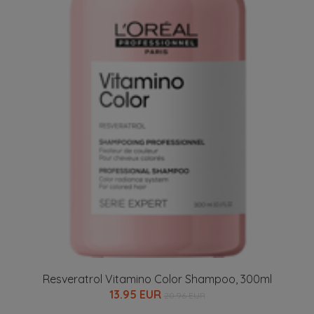
Resveratrol Vitamino Color Shampoo, 300ml
13.95 EUR
20.96 EUR