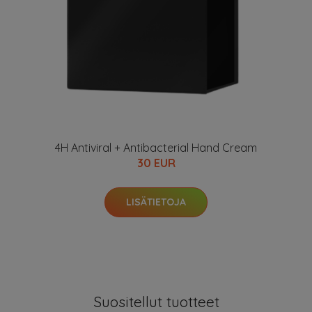
4H Antiviral + Antibacterial Hand Cream
30 EUR
LISÄTIETOJA
Suositellut tuotteet