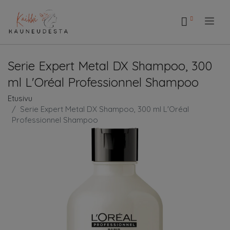
.
Serie Expert Metal DX Shampoo, 300
ml L'Oréal Professionnel Shampoo
Etusivu
Serie Expert Metal DX Shampoo, 300 ml L'Oréal
Professionnel Shampoo