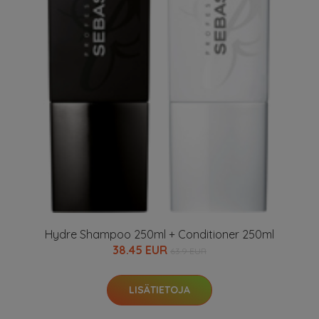
Hydre Shampoo 250ml + Conditioner 250ml
38.45 EUR
63.9 EUR
LISÄTIETOJA