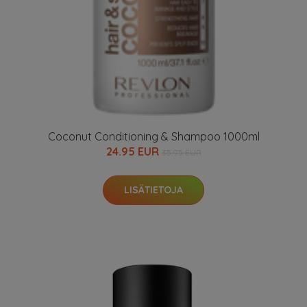
Coconut Conditioning & Shampoo 1000ml
24.95 EUR
35.95 EUR
LISÄTIETOJA