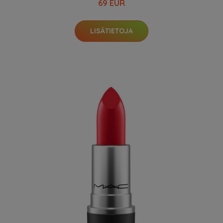
69 EUR
LISÄTIETOJA