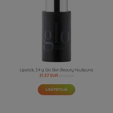
Lipstick, 3.4 g Glo Skin Beauty Huulipuna
21.57 EUR
35.95 EUR
LISÄTIETOJA