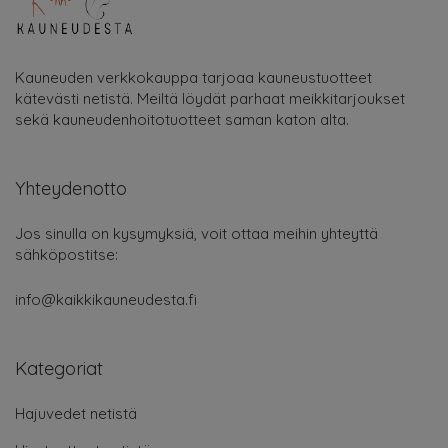
Kauneuden verkkokauppa tarjoaa kauneustuotteet
kätevästi netistä. Meiltä löydät parhaat meikkitarjoukset
sekä kauneudenhoitotuotteet saman katon alta.
Yhteydenotto
Jos sinulla on kysymyksiä, voit ottaa meihin yhteyttä
sähköpostitse:
info@kaikkikauneudesta.fi
Kategoriat
Hajuvedet netistä