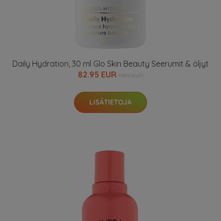
Daily Hydration, 30 ml Glo Skin Beauty Seerumit & öljyt
82.95 EUR
118.5 EUR
LISÄTIETOJA