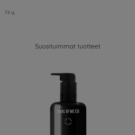
7.6 g,
Suosituimmat tuotteet