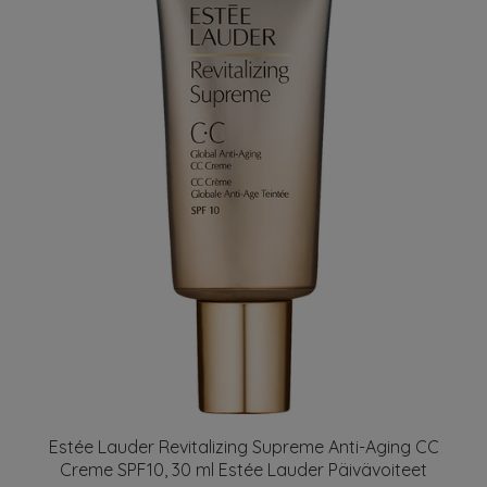
Estée Lauder Revitalizing Supreme Anti-Aging CC
Creme SPF10, 30 ml Estée Lauder Päivävoiteet