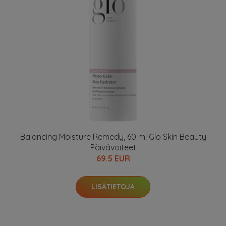
Balancing Moisture Remedy, 60 ml Glo Skin Beauty
Päivävoiteet
69.5 EUR
LISÄTIETOJA