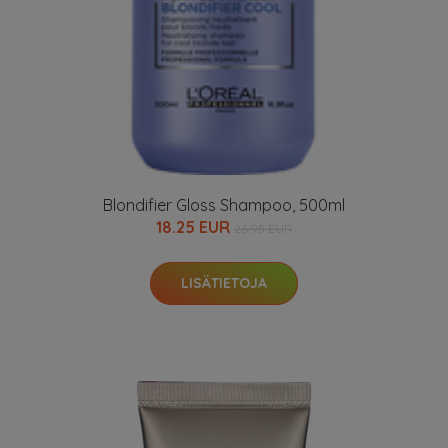
Blondifier Gloss Shampoo, 500ml
18.25 EUR
26.95 EUR
LISÄTIETOJA