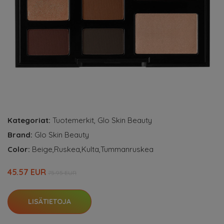
Kategoriat:
Tuotemerkit
,
Glo Skin Beauty
Brand:
Glo Skin Beauty
Color:
Beige,Ruskea,Kulta,Tummanruskea
45.57 EUR
75.95 EUR
LISÄTIETOJA