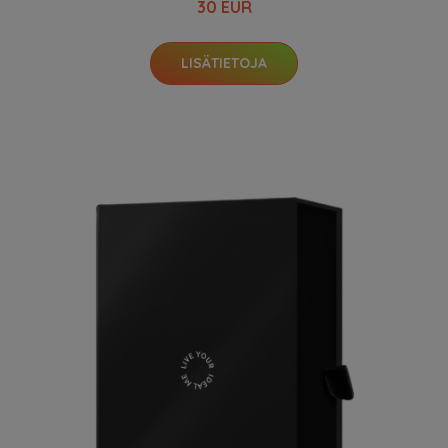
30 EUR
LISÄTIETOJA