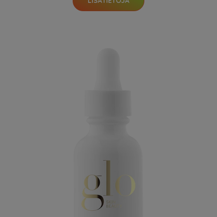
LISÄTIETOJA