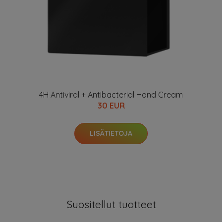
4H Antiviral + Antibacterial Hand Cream
30 EUR
LISÄTIETOJA
Suositellut tuotteet