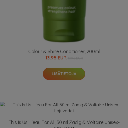
Colour & Shine Conditioner, 200ml
13.95 EUR
17.96 EUR
LISÄTIETOJA
This Is Us! L'eau For All, 50 ml Zadig & Voltaire Unisex-