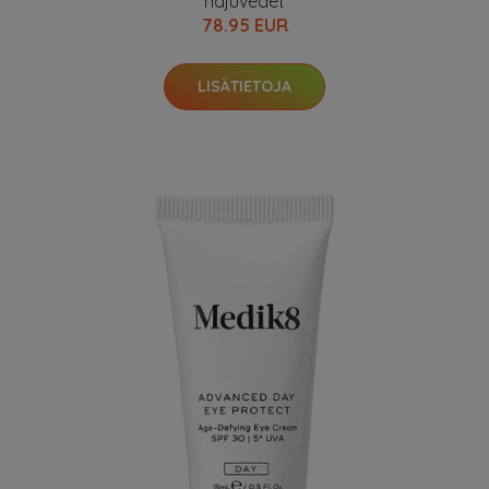
hajuvedet
78.95 EUR
LISÄTIETOJA