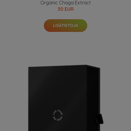
Organic Chaga Extract
30 EUR
LISÄTIETOJA