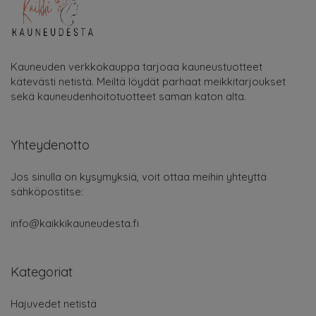
Kauneuden verkkokauppa tarjoaa kauneustuotteet
kätevästi netistä. Meiltä löydät parhaat meikkitarjoukset
sekä kauneudenhoitotuotteet saman katon alta.
Yhteydenotto
Jos sinulla on kysymyksiä, voit ottaa meihin yhteyttä
sähköpostitse:
info@kaikkikauneudesta.fi
Kategoriat
Hajuvedet netistä