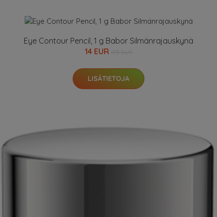
Eye Contour Pencil, 1 g Babor Silmänrajauskynä
14 EUR
17.5 EUR
LISÄTIETOJA