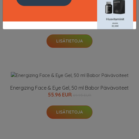
Liquid Eyeliner, 1 ml Babor Eyeliner
28.95 EUR
LISÄTIETOJA
Energizing Face & Eye Gel, 50 ml Babor Päivävoiteet
55.96 EUR
69.95 EUR
LISÄTIETOJA