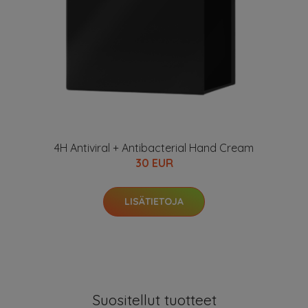
4H Antiviral + Antibacterial Hand Cream
30 EUR
LISÄTIETOJA
Suositellut tuotteet