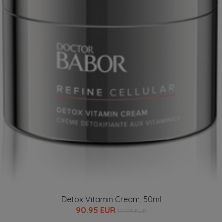
Detox Vitamin Cream, 50ml
90.95 EUR
121.95 EUR