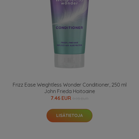
Frizz Ease Weightless Wonder Conditioner, 250 ml
John Frieda Hoitoaine
7.46 EUR
9.95 EUR
LISÄTIETOJA