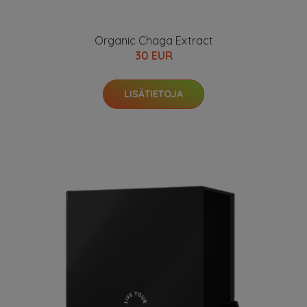
Organic Chaga Extract
30 EUR
LISÄTIETOJA