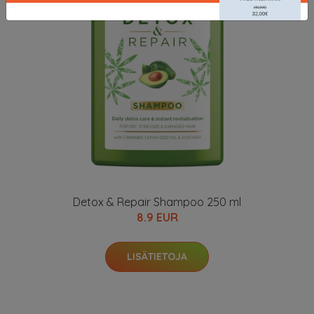
Detox & Repair Shampoo 250 ml
8.9 EUR
LISÄTIETOJA