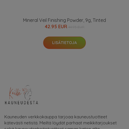
Mineral Veil Finishing Powder, 9g, Tinted
42.95 EUR
44.95 EUR
LISÄTIETOJA
Kauneuden verkkokauppa tarjoaa kauneustuotteet
kätevästi netistä. Meiltä löydät parhaat meikkitarjoukset
sekä kauneudenhoitotuotteet saman katon alta.