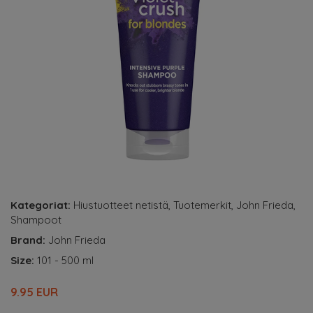
Kategoriat:
Hiustuotteet netistä
,
Tuotemerkit
,
John Frieda
,
Shampoot
Brand:
John Frieda
Size:
101 - 500 ml
9.95 EUR