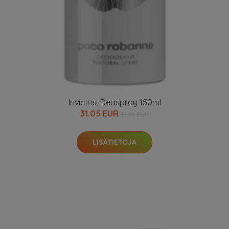
Invictus, Deospray 150ml
31.05 EUR
31.95 EUR
LISÄTIETOJA