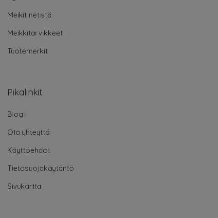
Meikit netistä
Meikkitarvikkeet
Tuotemerkit
Pikalinkit
Blogi
Ota yhteyttä
Käyttöehdot
Tietosuojakäytäntö
Sivukartta