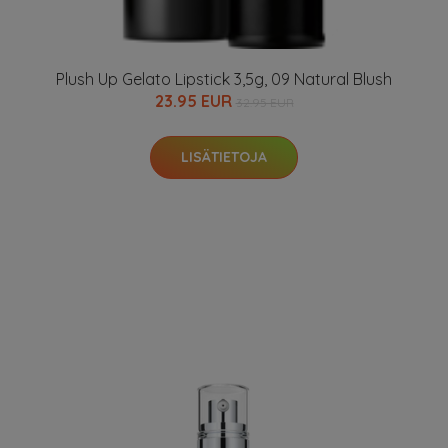
Plush Up Gelato Lipstick 3,5g, 09 Natural Blush
23.95 EUR
32.95 EUR
LISÄTIETOJA