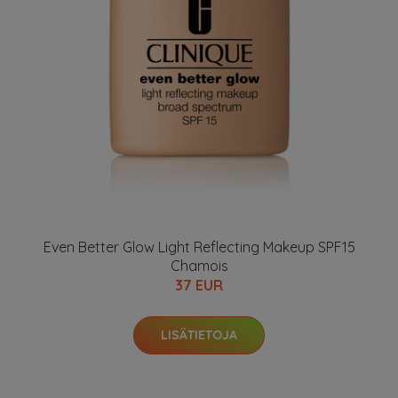
Even Better Glow Light Reflecting Makeup SPF15
Chamois
37 EUR
LISÄTIETOJA