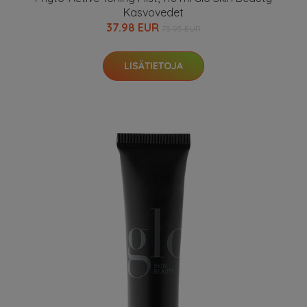
Kasvovedet
37.98 EUR
75.95 EUR
LISÄTIETOJA