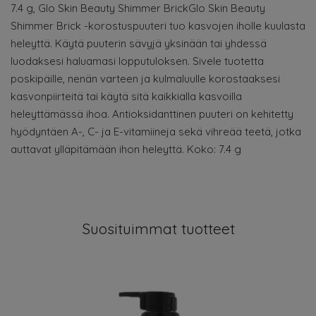
7.4 g, Glo Skin Beauty Shimmer BrickGlo Skin Beauty
Shimmer Brick -korostuspuuteri tuo kasvojen iholle kuulasta
heleyttä. Käytä puuterin sävyjä yksinään tai yhdessä
luodaksesi haluamasi lopputuloksen. Sivele tuotetta
poskipäille, nenän varteen ja kulmaluulle korostaaksesi
kasvonpiirteitä tai käytä sitä kaikkialla kasvoilla
heleyttämässä ihoa. Antioksidanttinen puuteri on kehitetty
hyödyntäen A-, C- ja E-vitamiineja sekä vihreää teetä, jotka
auttavat ylläpitämään ihon heleyttä. Koko: 7.4 g
Suosituimmat tuotteet