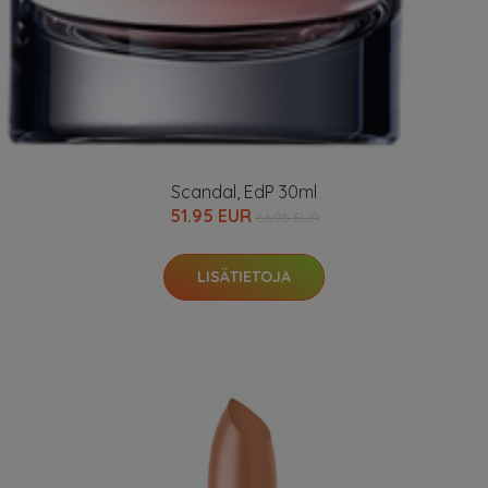
Scandal, EdP 30ml
51.95 EUR
66.95 EUR
LISÄTIETOJA