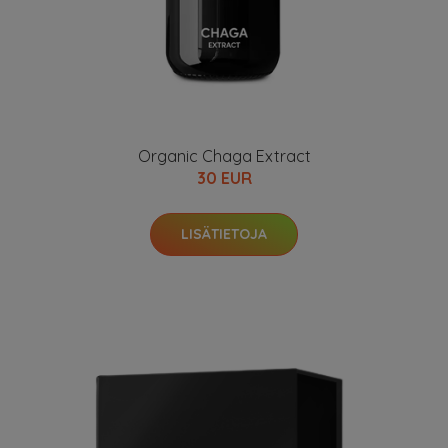
Organic Chaga Extract
30 EUR
LISÄTIETOJA