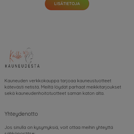
LISÄTIETOJA
Kauneuden verkkokauppa tarjoaa kauneustuotteet
kätevästi netistä. Meiltä löydät parhaat meikkitarjoukset
sekä kauneudenhoitotuotteet saman katon alta.
Yhteydenotto
Jos sinulla on kysymyksiä, voit ottaa meihin yhteyttä
sähköpostitse: