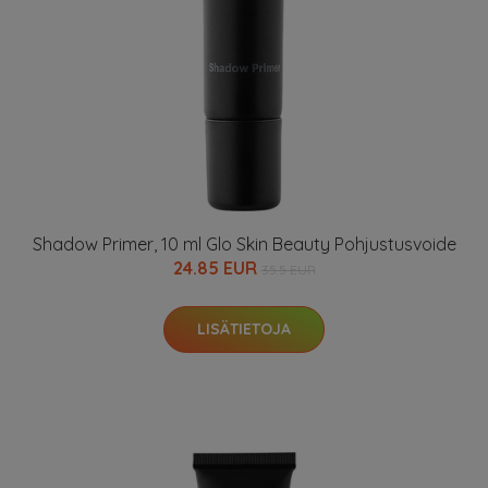
Shadow Primer, 10 ml Glo Skin Beauty Pohjustusvoide
24.85 EUR
35.5 EUR
LISÄTIETOJA