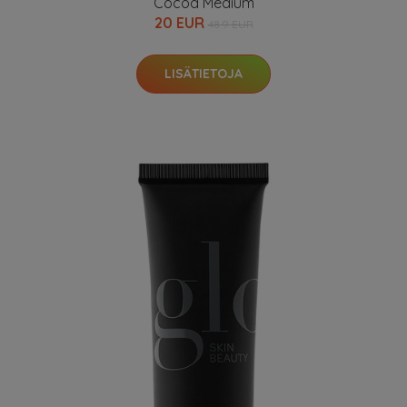
Cocoa Medium
20 EUR
48.9 EUR
LISÄTIETOJA