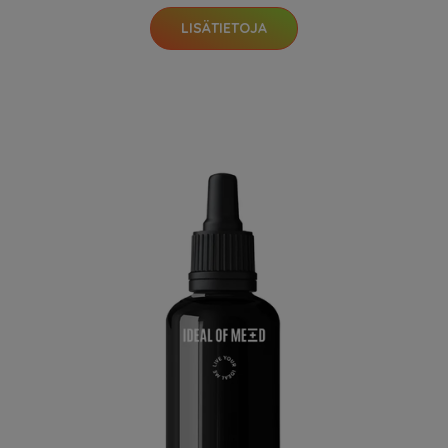
LISÄTIETOJA