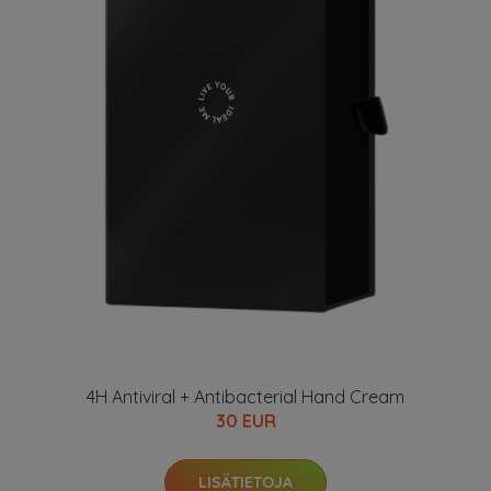
4H Antiviral + Antibacterial Hand Cream
30 EUR
LISÄTIETOJA