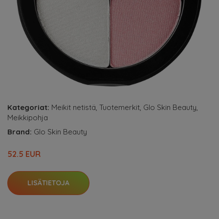
Kategoriat:
Meikit netistä
,
Tuotemerkit
,
Glo Skin Beauty
,
Meikkipohja
Brand:
Glo Skin Beauty
52.5 EUR
LISÄTIETOJA