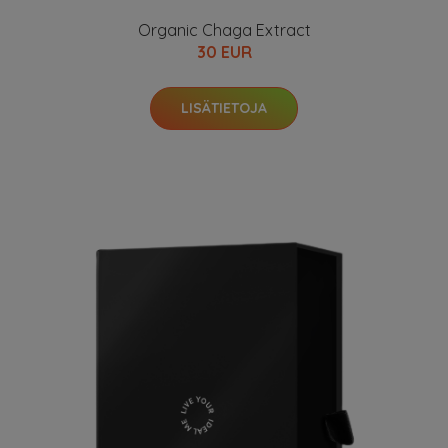
Organic Chaga Extract
30 EUR
LISÄTIETOJA