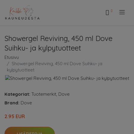
.
Showergel Reviving, 450 ml Dove
Suihku- ja kylpytuotteet
Etusivu
Showergel Reviving, 450 ml Dove Suihku- ja
kylpytuotteet
Kategoriat:
Tuotemerkit
,
Dove
Brand:
Dove
2.95 EUR
LISÄTIETOJA