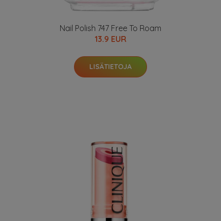
Nail Polish 747 Free To Roam
13.9 EUR
LISÄTIETOJA