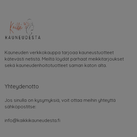
Kauneuden verkkokauppa tarjoaa kauneustuotteet
kätevästi netistä. Meiltä löydät parhaat meikkitarjoukset
sekä kauneudenhoitotuotteet saman katon alta.
Yhteydenotto
Jos sinulla on kysymyksiä, voit ottaa meihin yhteyttä
sähköpostitse:
info@kaikkikauneudesta.fi