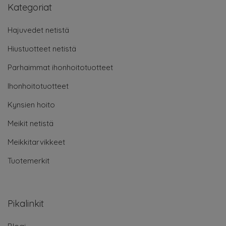
Kategoriat
Hajuvedet netistä
Hiustuotteet netistä
Parhaimmat ihonhoitotuotteet
Ihonhoitotuotteet
Kynsien hoito
Meikit netistä
Meikkitarvikkeet
Tuotemerkit
Pikalinkit