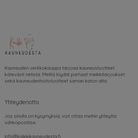
Kauneuden verkkokauppa tarjoaa kauneustuotteet
kätevästi netistä. Meiltä löydät parhaat meikkitarjoukset
sekä kauneudenhoitotuotteet saman katon alta.
Yhteydenotto
Jos sinulla on kysymyksiä, voit ottaa meihin yhteyttä
sähköpostitse:
info@kaikkikauneudesta.fi