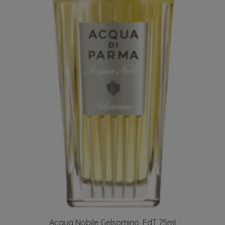
Acqua Nobile Gelsomino, EdT 75ml