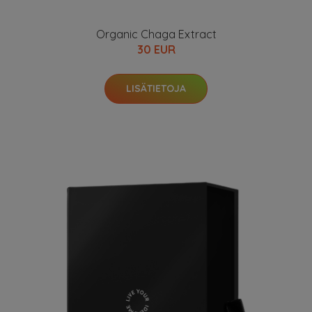
Organic Chaga Extract
30 EUR
LISÄTIETOJA