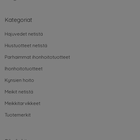
Kategoriat
Hajuvedet netistä
Hiustuotteet netistä
Parhaimmat ihonhoitotuotteet
Ihonhoitotuotteet
Kynsien hoito
Meikit netistä
Meikkitarvikkeet
Tuotemerkit