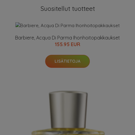
Suositellut tuotteet
Barbiere, Acqua Di Parma Ihonhoitopakkaukset
155.95 EUR
LISÄTIETOJA