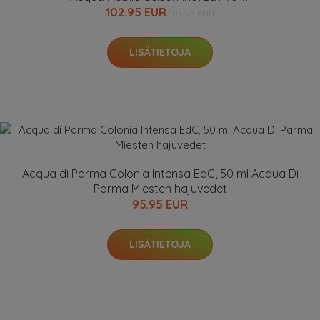
102.95 EUR
103.95 EUR
LISÄTIETOJA
Acqua di Parma Colonia Intensa EdC, 50 ml Acqua Di
Parma Miesten hajuvedet
95.95 EUR
LISÄTIETOJA