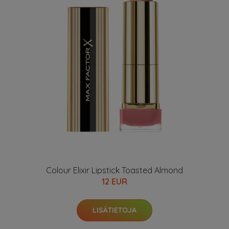
Colour Elixir Lipstick Toasted Almond
12 EUR
LISÄTIETOJA