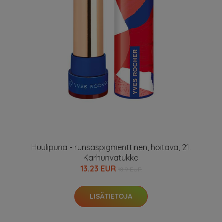
Huulipuna - runsaspigmenttinen, hoitava, 21.
Karhunvatukka
13.23 EUR
18.9 EUR
LISÄTIETOJA