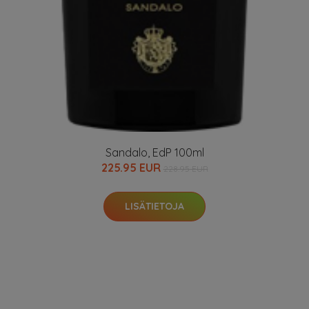
Sandalo, EdP 100ml
225.95 EUR
228.95 EUR
LISÄTIETOJA