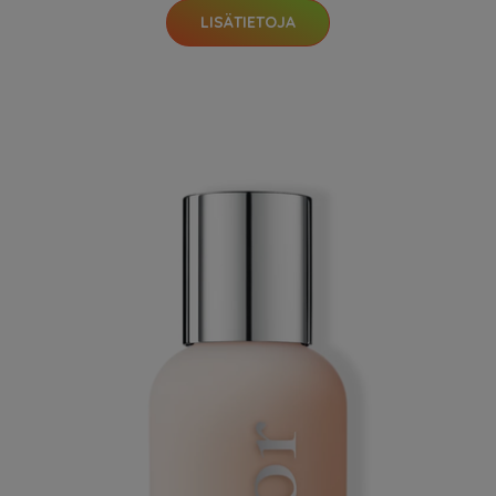
LISÄTIETOJA