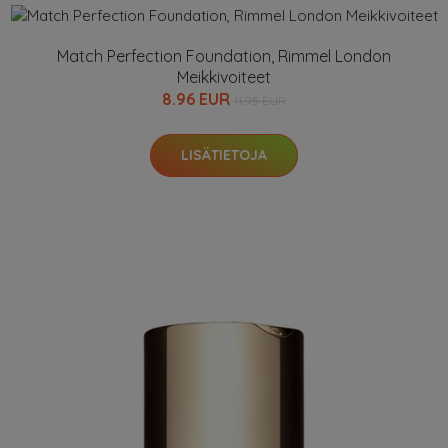
Match Perfection Foundation, Rimmel London
Meikkivoiteet
8.96 EUR
11.95 EUR
LISÄTIETOJA