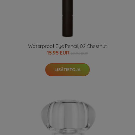
Waterproof Eye Pencil, 02 Chestnut
15.95 EUR
20.96 EUR
LISÄTIETOJA