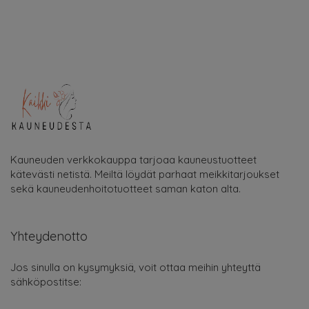
Kauneuden verkkokauppa tarjoaa kauneustuotteet
kätevästi netistä. Meiltä löydät parhaat meikkitarjoukset
sekä kauneudenhoitotuotteet saman katon alta.
Yhteydenotto
Jos sinulla on kysymyksiä, voit ottaa meihin yhteyttä
sähköpostitse: