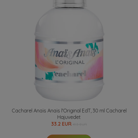
Cacharel Anaïs Anaïs l'Original EdT, 30 ml Cacharel
Hajuvedet
33.2 EUR
41.5 EUR