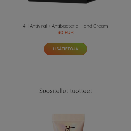
4H Antiviral + Antibacterial Hand Cream
30 EUR
LISÄTIETOJA
Suositellut tuotteet