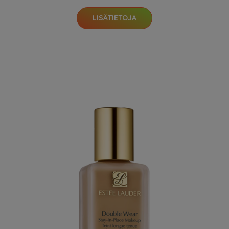
LISÄTIETOJA