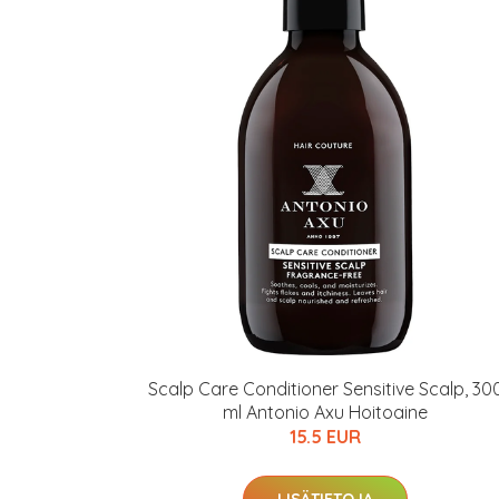
Varaa terveyst
hintaan.
KATSO TARJOUS
Scalp Care Conditioner Sensitive Scalp, 30
ml Antonio Axu Hoitoaine
15.5 EUR