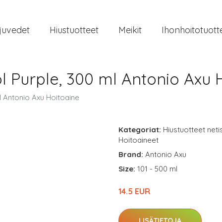
juvedet
Hiustuotteet
Meikit
Ihonhoitotuott
ol Purple, 300 ml Antonio Axu 
l Antonio Axu Hoitoaine
Kategoriat:
Hiustuotteet neti
Hoitoaineet
Brand:
Antonio Axu
Size:
101 - 500 ml
14.5 EUR
LISÄTIETOJA