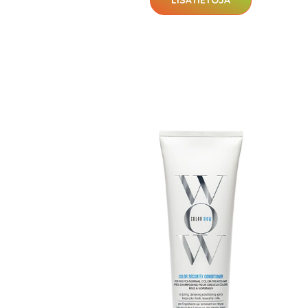
LISÄTIETOJA