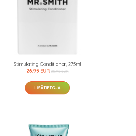
Stimulating Conditioner, 275ml
26.95 EUR
35.95 EUR
LISÄTIETOJA