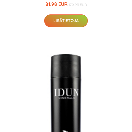
81.98 EUR
170.95 EUR
LISÄTIETOJA