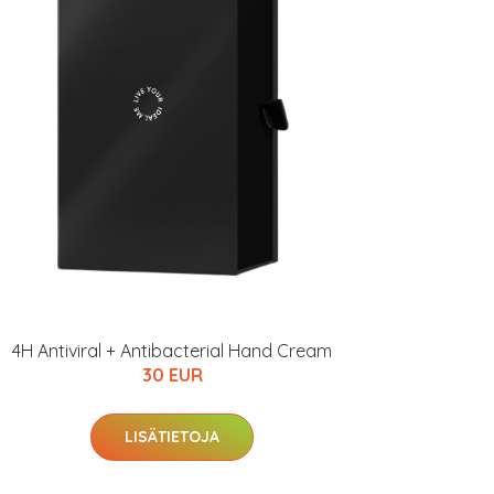
4H Antiviral + Antibacterial Hand Cream
30 EUR
LISÄTIETOJA