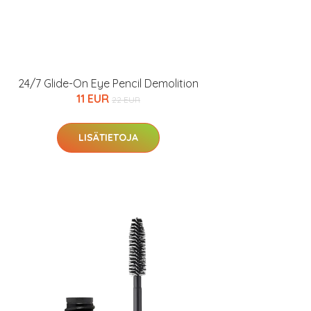
24/7 Glide-On Eye Pencil Demolition
11 EUR
22 EUR
LISÄTIETOJA