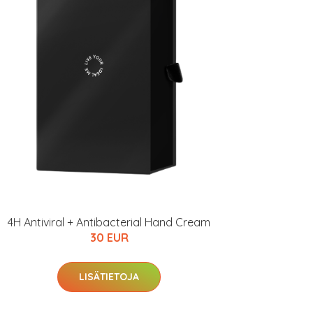
4H Antiviral + Antibacterial Hand Cream
30 EUR
LISÄTIETOJA