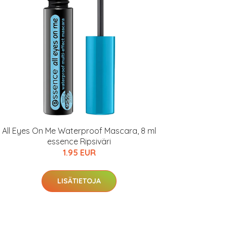
All Eyes On Me Waterproof Mascara, 8 ml
essence Ripsiväri
1.95 EUR
LISÄTIETOJA