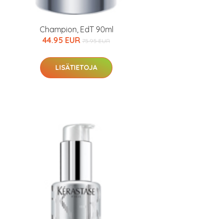
Champion, EdT 90ml
44.95 EUR
75.95 EUR
LISÄTIETOJA