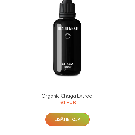
Organic Chaga Extract
30 EUR
LISÄTIETOJA