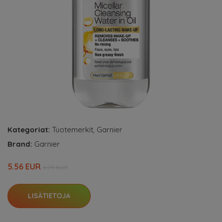
Kategoriat:
Tuotemerkit
,
Garnier
Brand:
Garnier
5.56 EUR
6.95 EUR
LISÄTIETOJA