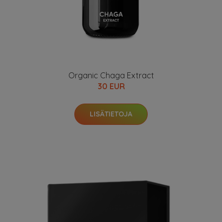
Organic Chaga Extract
30 EUR
LISÄTIETOJA