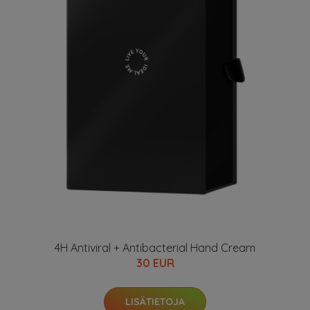
4H Antiviral + Antibacterial Hand Cream
30 EUR
LISÄTIETOJA