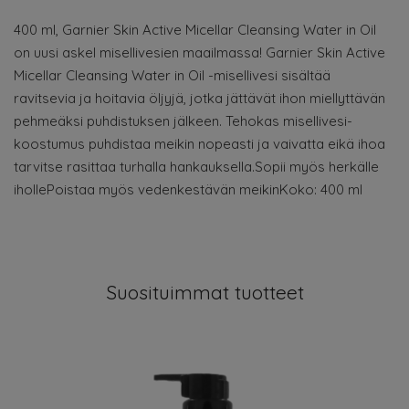
400 ml, Garnier Skin Active Micellar Cleansing Water in Oil
on uusi askel misellivesien maailmassa! Garnier Skin Active
Micellar Cleansing Water in Oil -misellivesi sisältää
ravitsevia ja hoitavia öljyjä, jotka jättävät ihon miellyttävän
pehmeäksi puhdistuksen jälkeen. Tehokas misellivesi-
koostumus puhdistaa meikin nopeasti ja vaivatta eikä ihoa
tarvitse rasittaa turhalla hankauksella.Sopii myös herkälle
ihollePoistaa myös vedenkestävän meikinKoko: 400 ml
Suosituimmat tuotteet