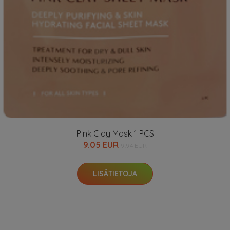
Pink Clay Mask 1 PCS
9.05 EUR
9.94 EUR
LISÄTIETOJA