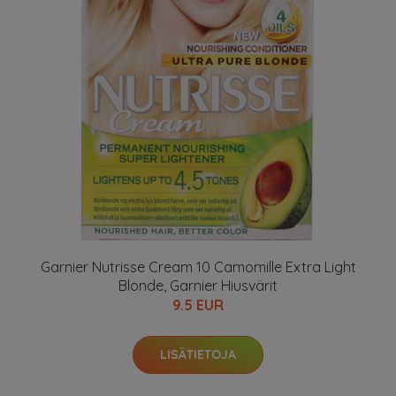
Garnier Nutrisse Cream 10 Camomille Extra Light
Blonde, Garnier Hiusvärit
9.5 EUR
LISÄTIETOJA