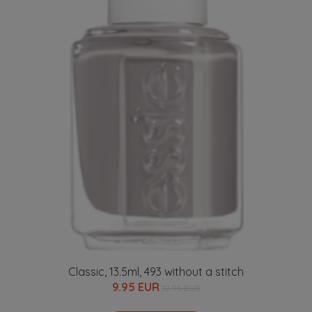
Classic, 13.5ml, 493 without a stitch
9.95 EUR
12.95 EUR