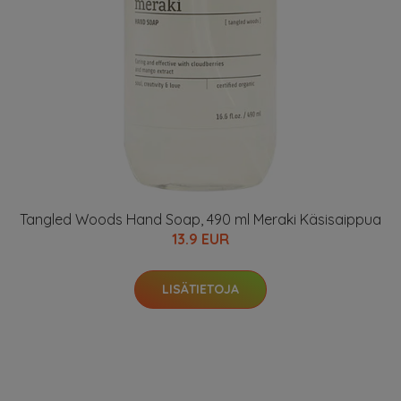
Tangled Woods Hand Soap, 490 ml Meraki Käsisaippua
13.9 EUR
LISÄTIETOJA