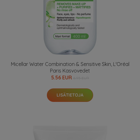
Micellar Water Combination & Sensitive Skin, L'Oréal
Paris Kasvovedet
5.56 EUR
6.95 EUR
LISÄTIETOJA