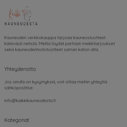
Kauneuden verkkokauppa tarjoaa kauneustuotteet
kätevästi netistä. Meiltä löydät parhaat meikkitarjoukset
sekä kauneudenhoitotuotteet saman katon alta.
Yhteydenotto
Jos sinulla on kysymyksiä, voit ottaa meihin yhteyttä
sähköpostitse:
info@kaikkikauneudesta.fi
Kategoriat