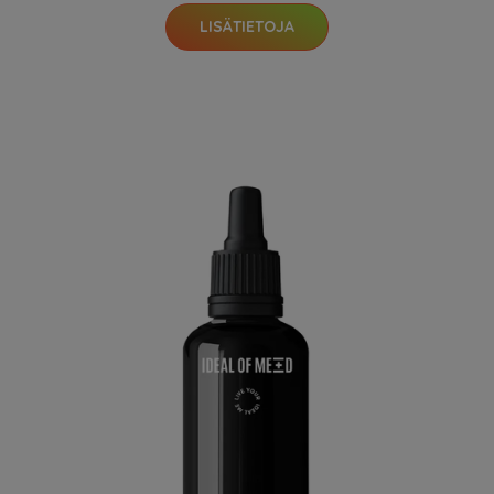
LISÄTIETOJA