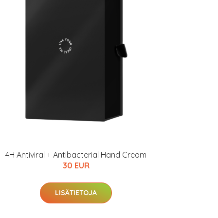
4H Antiviral + Antibacterial Hand Cream
30 EUR
LISÄTIETOJA