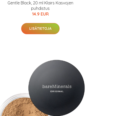
Gentle Black, 20 ml Klairs Kasvojen
puhdistus
14.9 EUR
LISÄTIETOJA