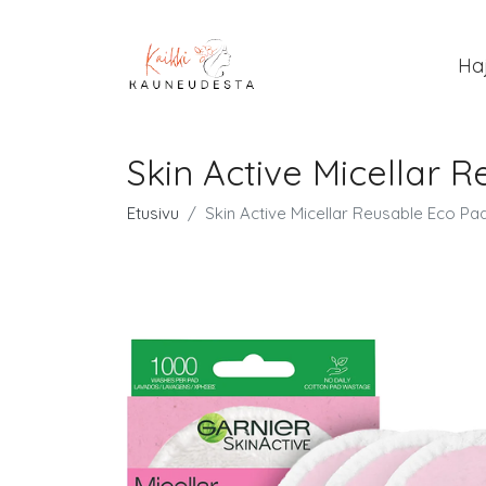
Ha
Skin Active Micellar R
Etusivu
Skin Active Micellar Reusable Eco Pads