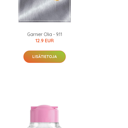
Garnier Olia - 9.11
12.9 EUR
LISÄTIETOJA