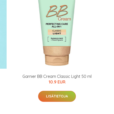
arkastus
nyt vain 200 €
Garnier BB Cream Classic Light 50 ml
10.9 EUR
LISÄTIETOJA