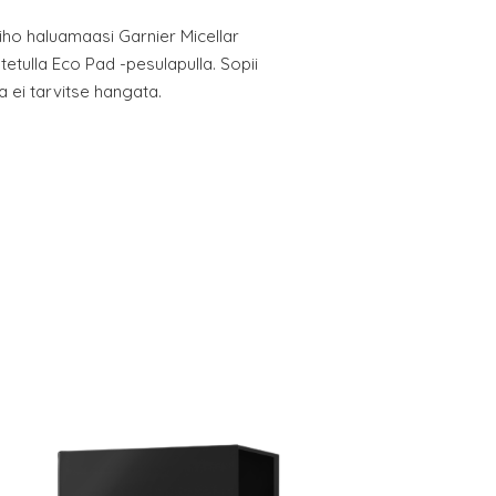
a iho haluamaasi Garnier Micellar
etulla Eco Pad -pesulapulla. Sopii
hoa ei tarvitse hangata.